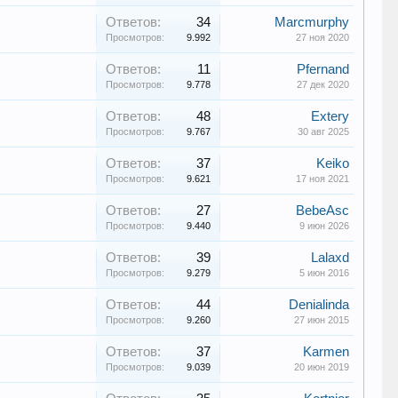
Ответов:
34
Marcmurphy
Просмотров:
9.992
27 ноя 2020
Ответов:
11
Pfernand
Просмотров:
9.778
27 дек 2020
Ответов:
48
Extery
Просмотров:
9.767
30 авг 2025
Ответов:
37
Keiko
Просмотров:
9.621
17 ноя 2021
Ответов:
27
BebeAsc
Просмотров:
9.440
9 июн 2026
Ответов:
39
Lalaxd
Просмотров:
9.279
5 июн 2016
Ответов:
44
Denialinda
Просмотров:
9.260
27 июн 2015
Ответов:
37
Karmen
Просмотров:
9.039
20 июн 2019