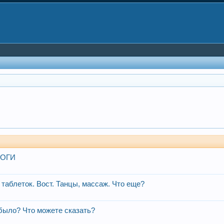
ЛОГИ
таблеток. Вост. Танцы, массаж. Что еще?
к было? Что можете сказать?