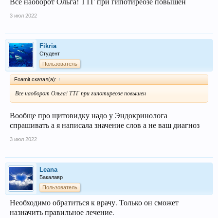
Все наоборот Ольга! ТТГ при гипотиреозе повышен
3 июл 2022
Fikria
Студент
Пользователь
Foamit сказал(а):
↑
Все наоборот Ольга! ТТГ при гипотиреозе повышен
Вообще про щитовидку надо у Эндокринолога
спрашивать а я написала значение слов а не ваш диагноз
3 июл 2022
Leana
Бакалавр
Пользователь
Необходимо обратиться к врачу. Только он сможет
назначить правильное лечение.