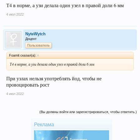
Т4 в норме, а узи делала один узел в правой доли 6 мм
4 июл 2022
NyteWytch
Доцент
Пользователь
Foamit сказал(а):
↑
Т4 в норме, а узи делала один узел в правой доли 6 мм
При узлах нельзя употреблять йод, чтобы не
провоцировать рост
4 июл 2022
(Вы должны войти или зарегистрироваться, чтобы ответить.)
Реклама