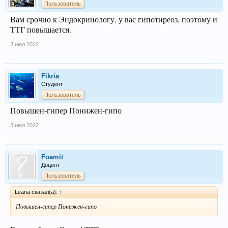
Пользователь
Вам срочно к Эндокринологу, у вас гипотиреоз, поэтому и
ТТГ повышается.
3 июл 2022
Fikria
Студент
Пользователь
Повышен-гипер Понижен-гипо
3 июл 2022
Foamit
Доцент
Пользователь
Leana сказал(а):
↑
Повышен-гипер Понижен-гипо