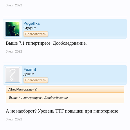
3 июл 2022
Pugoffka
Студент
Пользователь
Выше 7,1 гипертиреоз. Дообследование.
3 июл 2022
Foamit
Доцент
Пользователь
AlfredMan сказал(а):
↑
Выше 7,1 гипертиреоз. Дообследование.
А не наоборот? Уровень ТТГ повышен при гипотериозе
3 июл 2022