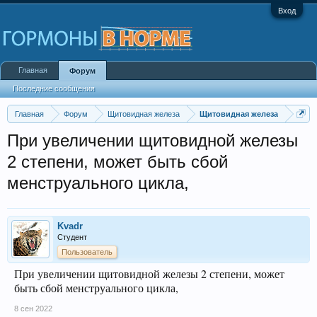
Вход
Главная
Форум
Последние сообщения
Главная
Форум
Щитовидная железа
Щитовидная железа
При увеличении щитовидной железы
2 степени, может быть сбой
менструального цикла,
Kvadr
Студент
Пользователь
При увеличении щитовидной железы 2 степени, может
быть сбой менструального цикла,
8 сен 2022