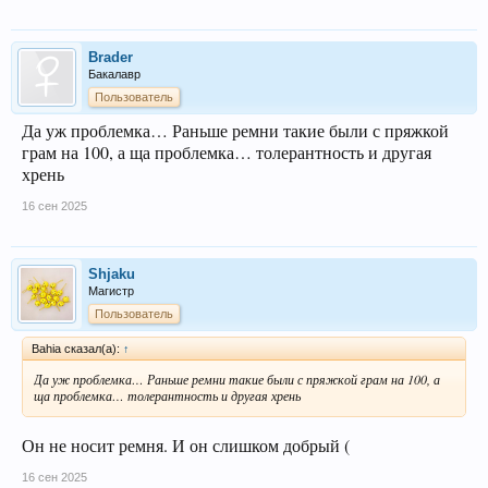
Brader
Бакалавр
Пользователь
Да уж проблемка… Раньше ремни такие были с пряжкой
грам на 100, а ща проблемка… толерантность и другая
хрень
16 сен 2025
Shjaku
Магистр
Пользователь
Bahia сказал(а):
↑
Да уж проблемка… Раньше ремни такие были с пряжкой грам на 100, а
ща проблемка… толерантность и другая хрень
Он не носит ремня. И он слишком добрый (
16 сен 2025