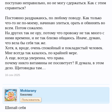
поступаю неправильно, но не могу сдержаться. Как с этим
справиться?
Постоянно раздражаюсь, по любому поводу. Как только
что-то не по-моему, начинаю злиться, орать и обвинять во
всем. Потом сожалею.
На других так не ору, потому что провожу не так много с
ними времени, и не так близко общаюсь. Иначе, думаю,
что вела бы себя так же.
Хотя, я, вроде, очень спокойный и покладистый человек.
Мне всегда так казалось, по крайней мере.
А еще, всегда уверенна, что права.
почему никто витамины не посоветует? Я думала, в этом
дело. Щитовидка там…
16 сен 2025
Moktarany
Бакалавр
Пользователь
Шипай себя