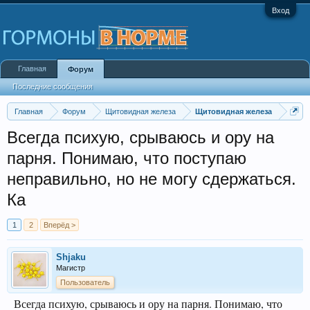
Вход
Главная
Форум
Последние сообщения
Главная
Форум
Щитовидная железа
Щитовидная железа
Всегда психую, срываюсь и ору на
парня. Понимаю, что поступаю
неправильно, но не могу сдержаться.
Ка
1
2
Вперёд >
Shjaku
Магистр
Пользователь
Всегда психую, срываюсь и ору на парня. Понимаю, что