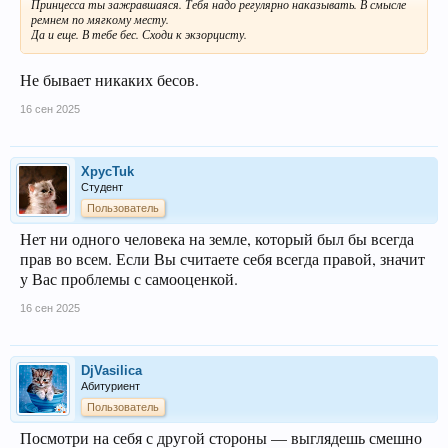
Принцесса ты зажравшаяся. Тебя надо регулярно наказывать. В смысле
ремнем по мягкому месту.
Да и еще. В тебе бес. Сходи к экзорцисту.
Не бывает никаких бесов.
16 сен 2025
XpycTuk
Студент
Пользователь
Нет ни одного человека на земле, который был бы всегда
прав во всем. Если Вы считаете себя всегда правой, значит
у Вас проблемы с самооценкой.
16 сен 2025
DjVasilica
Абитуриент
Пользователь
Посмотри на себя с другой стороны — выглядешь смешно