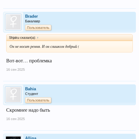
Brader
Бакалавр
Пользователь
Shjaku сказал(а):
↑
Он не носит ремня. И он слишком добрый (
Вот-вот… проблемка
16 сен 2025
Bahia
Студент
Пользователь
Скромнее надо быть
16 сен 2025
Allina