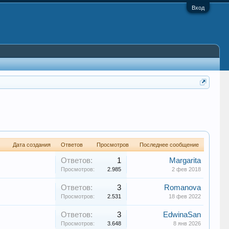
Вход
Дата создания
Ответов
Просмотров
Последнее сообщение
Ответов:
1
Margarita
Просмотров:
2.985
2 фев 2018
Ответов:
3
Romanova
Просмотров:
2.531
18 фев 2022
Ответов:
3
EdwinaSan
Просмотров:
3.648
8 янв 2026