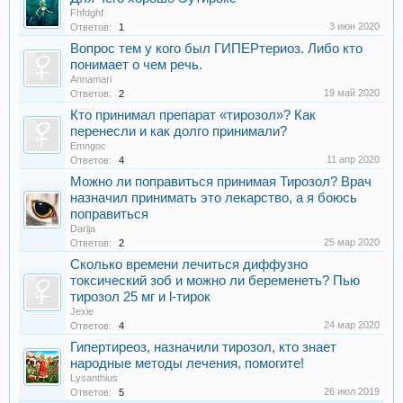
Fhfdghf
3 июн 2020
Ответов:
1
Вопрос тем у кого был ГИПЕРтериоз. Либо кто
понимает о чем речь.
Annamari
19 май 2020
Ответов:
2
Кто принимал препарат «тирозол»? Как
перенесли и как долго принимали?
Emngoc
11 апр 2020
Ответов:
4
Можно ли поправиться принимая Тирозол? Врач
назначил принимать это лекарство, а я боюсь
поправиться
Darija
25 мар 2020
Ответов:
2
Сколько времени лечиться диффузно
токсический зоб и можно ли беременеть? Пью
тирозол 25 мг и l-тирок
Jexie
24 мар 2020
Ответов:
4
Гипертиреоз, назначили тирозол, кто знает
народные методы лечения, помогите!
Lysanthius
26 июл 2019
Ответов:
5