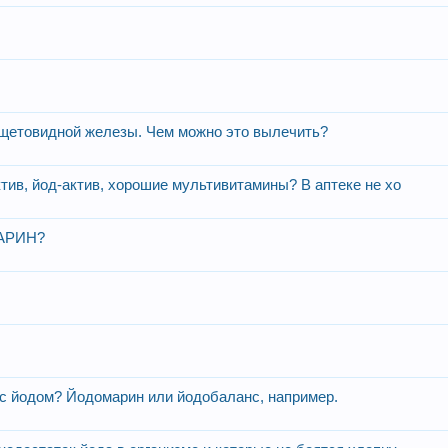
 щетовидной железы. Чем можно это вылечить?
ктив, йод-актив, хорошие мультивитамины? В аптеке не хо
МАРИН?
 с йодом? Йодомарин или йодобаланс, например.