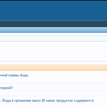
очной нормы йода
стервой?
а. Йода в организме мало (В каких продуктах содержится