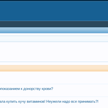
показанием к донорству крови?
ала купить кучу витаминов! Неужели надо все принимать?!