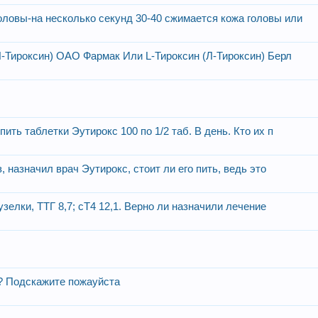
ловы-на несколько секунд 30-40 сжимается кожа головы или
Л-Тироксин) ОАО Фармак Или L-Тироксин (Л-Тироксин) Берл
ить таблетки Эутирокс 100 по 1/2 таб. В день. Кто их п
 назначил врач Эутирокс, стоит ли его пить, ведь это
зелки, ТТГ 8,7; сТ4 12,1. Верно ли назначили лечение
? Подскажите пожауйста