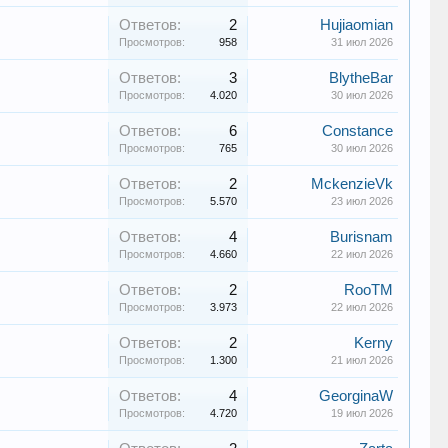
Ответов:
2
Hujiaomian
Просмотров:
958
31 июл 2026
Ответов:
3
BlytheBar
Просмотров:
4.020
30 июл 2026
Ответов:
6
Constance
Просмотров:
765
30 июл 2026
Ответов:
2
MckenzieVk
Просмотров:
5.570
23 июл 2026
Ответов:
4
Burisnam
Просмотров:
4.660
22 июл 2026
Ответов:
2
RooTM
Просмотров:
3.973
22 июл 2026
Ответов:
2
Kerny
Просмотров:
1.300
21 июл 2026
Ответов:
4
GeorginaW
Просмотров:
4.720
19 июл 2026