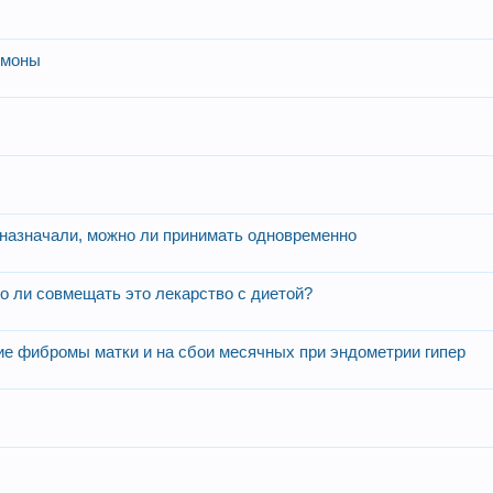
рмоны
 назначали, можно ли принимать одновременно
о ли совмещать это лекарство с диетой?
ие фибромы матки и на сбои месячных при эндометрии гипер