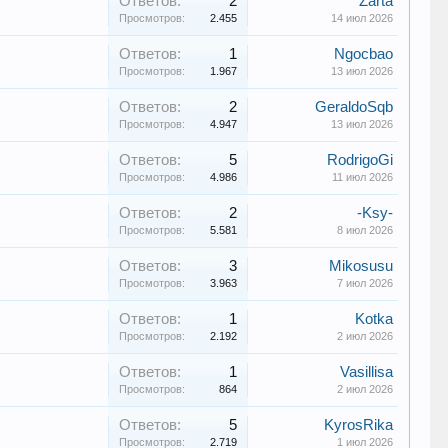
Ответов:
2
Zarta
Просмотров:
2.455
14 июл 2026
Ответов:
1
Ngocbao
Просмотров:
1.967
13 июл 2026
Ответов:
2
GeraldoSqb
Просмотров:
4.947
13 июл 2026
Ответов:
5
RodrigoGi
Просмотров:
4.986
11 июл 2026
Ответов:
2
-Ksy-
Просмотров:
5.581
8 июл 2026
Ответов:
3
Mikosusu
Просмотров:
3.963
7 июл 2026
Ответов:
1
Kotka
Просмотров:
2.192
2 июл 2026
Ответов:
1
Vasillisa
Просмотров:
864
2 июл 2026
Ответов:
5
KyrosRika
Просмотров:
2.719
1 июл 2026