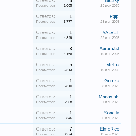
Ответов:
3
BluSky
Просмотров:
1.065
23 июн 2025
Ответов:
1
Pqlpi
Просмотров:
3.777
23 июн 2025
Ответов:
1
VALVET
Просмотров:
4.349
22 июн 2025
Ответов:
3
AuroraZsf
Просмотров:
4.168
19 июн 2025
Ответов:
5
Melina
Просмотров:
6.813
19 июн 2025
Ответов:
1
Gumka
Просмотров:
6.810
8 июн 2025
Ответов:
1
Mariastahl
Просмотров:
5.968
7 июн 2025
Ответов:
1
Sonetta
Просмотров:
846
6 июн 2025
Ответов:
7
ElmoRice
Просмотров:
3.274
19 май 2025