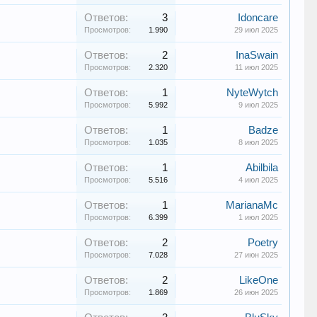
Ответов:
3
Idoncare
Просмотров:
1.990
29 июл 2025
Ответов:
2
InaSwain
Просмотров:
2.320
11 июл 2025
Ответов:
1
NyteWytch
Просмотров:
5.992
9 июл 2025
Ответов:
1
Badze
Просмотров:
1.035
8 июл 2025
Ответов:
1
Abilbila
Просмотров:
5.516
4 июл 2025
Ответов:
1
MarianaMc
Просмотров:
6.399
1 июл 2025
Ответов:
2
Poetry
Просмотров:
7.028
27 июн 2025
Ответов:
2
LikeOne
Просмотров:
1.869
26 июн 2025