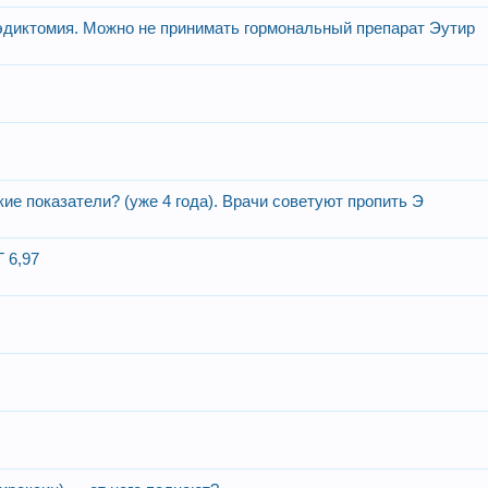
эдиктомия. Можно не принимать гормональный препарат Эутир
кие показатели? (уже 4 года). Врачи советуют пропить Э
 6,97