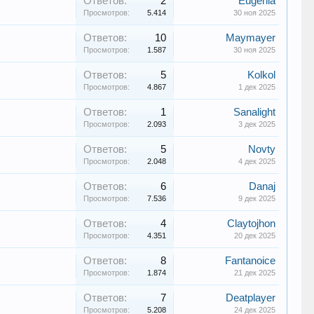
Ответов:
2
Eugenia
Просмотров:
5.414
30 ноя 2025
Ответов:
10
Maymayer
Просмотров:
1.587
30 ноя 2025
Ответов:
5
Kolkol
Просмотров:
4.867
1 дек 2025
Ответов:
1
Sanalight
Просмотров:
2.093
3 дек 2025
Ответов:
5
Novty
Просмотров:
2.048
4 дек 2025
Ответов:
6
Danaj
Просмотров:
7.536
9 дек 2025
Ответов:
4
Claytojhon
Просмотров:
4.351
20 дек 2025
Ответов:
8
Fantanoice
Просмотров:
1.874
21 дек 2025
Ответов:
7
Deatplayer
Просмотров:
5.208
24 дек 2025