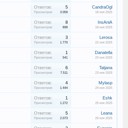
Ответов:
5
CandraOgl
Просмотров:
3.059
18 ноя 2025
Ответов:
8
InsAniA
Просмотров:
898
18 ноя 2025
Ответов:
3
Lerosa
Просмотров:
1.770
22 ноя 2025
Ответов:
1
Danatella
Просмотров:
541
23 ноя 2025
Ответов:
6
Tatjana
Просмотров:
7.511
23 ноя 2025
Ответов:
4
Mylasp
Просмотров:
1.444
24 ноя 2025
Ответов:
1
Eshk
Просмотров:
1.272
25 ноя 2025
Ответов:
5
Leana
Просмотров:
2.073
29 ноя 2025