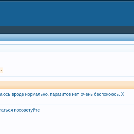
 >
юсь вроде нормально, паразитов нет, очень беспокоюсь. Х
таться посоветуйте