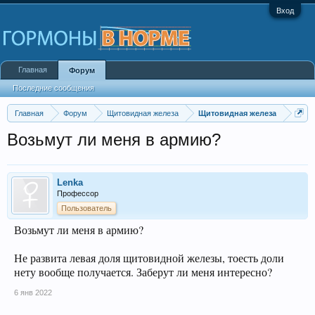
Вход
Главная
Форум
Последние сообщения
Главная
Форум
Щитовидная железа
Щитовидная железа
Возьмут ли меня в армию?
Lenka
Профессор
Пользователь
Возьмут ли меня в армию?
Не развита левая доля щитовидной железы, тоесть доли
нету вообще получается. Заберут ли меня интересно?
6 янв 2022