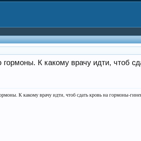
гормоны. К какому врачу идти, чтоб сд
рмоны. К какому врачу идти, чтоб сдать кровь на гормоны-гине