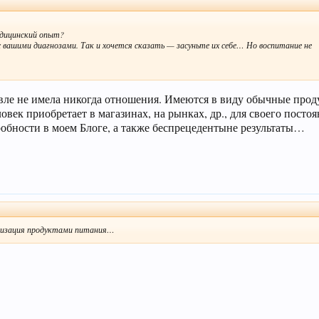
медицинский опыт?
вашими диагнозами. Так и хочется сказать — засуньте их себе… Но воспитание не
вле не имела никогда отношения. Имеются в виду обычные прод
век приобретает в магазинах, на рынках, др., для своего посто
ности в моем Блоге, а также беспрецедентыне результаты…
ализация продуктами питания…