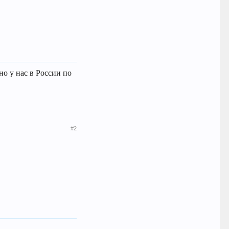
но у нас в России по
#2