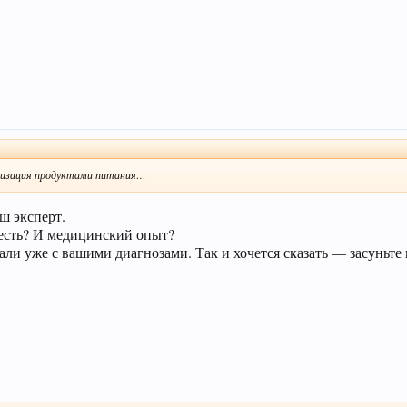
ализация продуктами питания…
ш эксперт.
 есть? И медицинский опыт?
ли уже с вашими диагнозами. Так и хочется сказать — засуньте