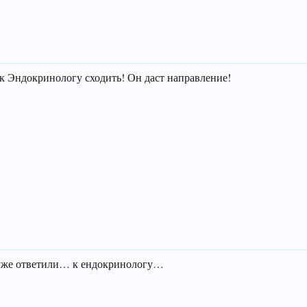
 к Эндокринологу сходить! Он даст направление!
 уже ответили… к ендокринологу…