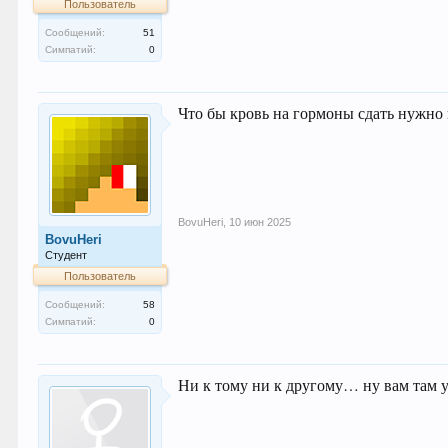
Пользователь
Сообщений:
51
Симпатий:
0
Что бы кровь на гормоны сдать нужно
BovuHeri
,
10 июн 2025
BovuHeri
Студент
Пользователь
Сообщений:
58
Симпатий:
0
Ни к тому ни к другому… ну вам там