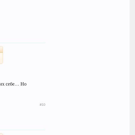
 их себе… Но
#10