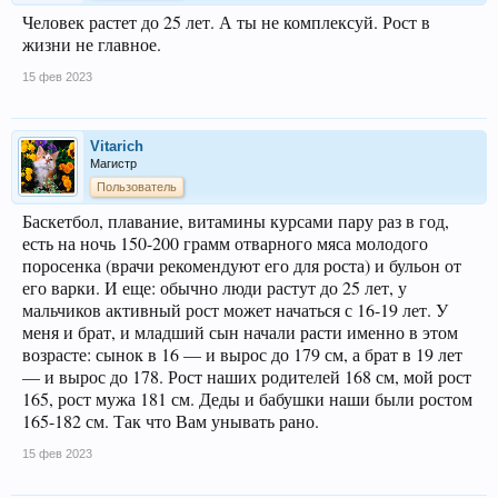
Человек растет до 25 лет. А ты не комплексуй. Рост в
жизни не главное.
15 фев 2023
Vitarich
Магистр
Пользователь
Баскетбол, плавание, витамины курсами пару раз в год,
есть на ночь 150-200 грамм отварного мяса молодого
поросенка (врачи рекомендуют его для роста) и бульон от
его варки. И еще: обычно люди растут до 25 лет, у
мальчиков активный рост может начаться с 16-19 лет. У
меня и брат, и младший сын начали расти именно в этом
возрасте: сынок в 16 — и вырос до 179 см, а брат в 19 лет
— и вырос до 178. Рост наших родителей 168 см, мой рост
165, рост мужа 181 см. Деды и бабушки наши были ростом
165-182 см. Так что Вам унывать рано.
15 фев 2023