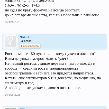
мальчика) … -5 (для девочки)
(163+176) /2+5=174,5
но судя по брату формула не всегда работает)
до 25 лет время еще есть), кальция побольше в рациаоне
15 фев 2023
Noelia
Бакалавр
Пользователь
Рост не менее 180 нужен… — кому нужен и для чего?
Ваша девушка с метром ходить будет?
Не первый ростом, станьте первым в чем-то еще. Да и
вообще — средний рост и тренированность —
беспроигрышный вариант. Но придется напрягаться.
Кстати, еще сантиметров 5 Вы доберете, но медленно, по
сантиметру в год.
А вообще — девушкам нравятся позитивные.
15 фев 2023