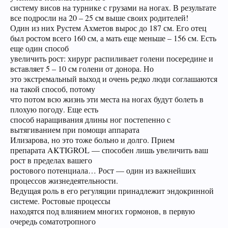
систему висов на турнике с грузами на ногах. В результате
все подросли на 20 – 25 см выше своих родителей!
Один из них Рустем Ахметов вырос до 187 см. Его отец
был ростом всего 160 см, а мать еще меньше – 156 см. Есть
еще один способ
увеличить рост: хирург распиливает голени посередине и
вставляет 5 – 10 см голени от донора. Но
это экстремальный выход и очень редко люди соглашаются
на такой способ, потому
что потом всю жизнь эти места на ногах будут болеть в
плохую погоду. Еще есть
способ наращивания длины ног постепенно с
вытягиванием при помощи аппарата
Илизарова, но это тоже больно и долго. Прием
препарата AKTIGROL — способен лишь увеличить ваш
рост в пределах вашего
ростового потенциала… Рост — один из важнейших
процессов жизнедеятельности.
Ведущая роль в его регуляции принадлежит эндокринной
системе. Ростовые процессы
находятся под влиянием многих гормонов, в первую
очередь соматотропного