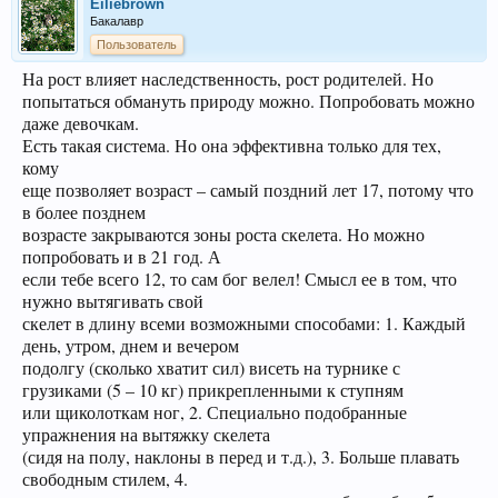
Eiliebrown
Бакалавр
Пользователь
На рост влияет наследственность, рост родителей. Но
попытаться обмануть природу можно. Попробовать можно
даже девочкам.
Есть такая система. Но она эффективна только для тех,
кому
еще позволяет возраст – самый поздний лет 17, потому что
в более позднем
возрасте закрываются зоны роста скелета. Но можно
попробовать и в 21 год. А
если тебе всего 12, то сам бог велел! Смысл ее в том, что
нужно вытягивать свой
скелет в длину всеми возможными способами: 1. Каждый
день, утром, днем и вечером
подолгу (сколько хватит сил) висеть на турнике с
грузиками (5 – 10 кг) прикрепленными к ступням
или щиколоткам ног, 2. Специально подобранные
упражнения на вытяжку скелета
(сидя на полу, наклоны в перед и т.д.), 3. Больше плавать
свободным стилем, 4.