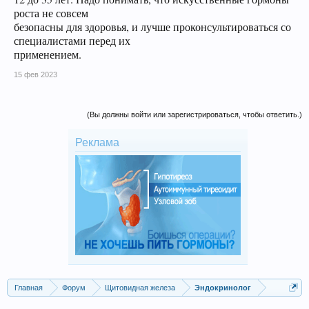
роста не совсем
безопасны для здоровья, и лучше проконсультироваться со
специалистами перед их
применением.
15 фев 2023
(Вы должны войти или зарегистрироваться, чтобы ответить.)
Реклама
Главная
Форум
Щитовидная железа
Эндокринолог