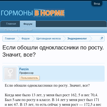
Вход
Главная
Форум
Последние сообщения
Главная
Форум
Щитовидная железа
Эндокринолог
Если обошли одноклассники по росту.
Значит, все?
Ferzin
Профессор
Пользователь
Если обошли одноклассники по росту. Значит, все?
Когда мне было 13 лет, у меня был рост 162, 5 и вес 70,4.
Был 5-ым по росту в классе. В 14 лет у меня рост был 171
и вес 67. В 15 лет, то есть сейчас у меня рост — 172,5 а вес