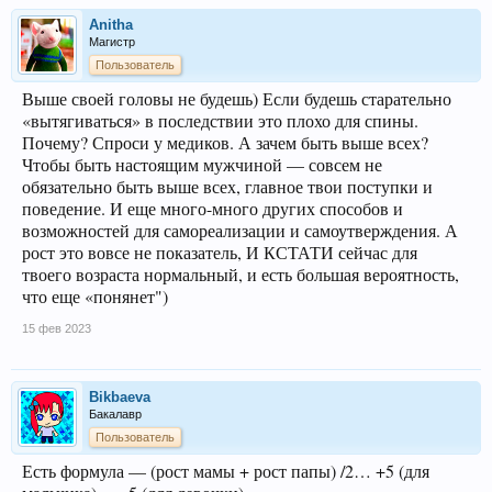
Anitha
Магистр
Пользователь
Выше своей головы не будешь) Если будешь старательно
«вытягиваться» в последствии это плохо для спины.
Почему? Спроси у медиков. А зачем быть выше всех?
Чтобы быть настоящим мужчиной — совсем не
обязательно быть выше всех, главное твои поступки и
поведение. И еще много-много других способов и
возможностей для самореализации и самоутверждения. А
рост это вовсе не показатель, И КСТАТИ сейчас для
твоего возраста нормальный, и есть большая вероятность,
что еще «понянет")
15 фев 2023
Bikbaeva
Бакалавр
Пользователь
Есть формула — (рост мамы + рост папы) /2… +5 (для