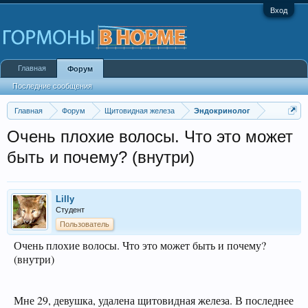
Вход
Главная
Форум
Последние сообщения
Главная
Форум
Щитовидная железа
Эндокринолог
Очень плохие волосы. Что это может
быть и почему? (внутри)
Lilly
Студент
Пользователь
Очень плохие волосы. Что это может быть и почему?
(внутри)
Мне 29, девушка, удалена щитовидная железа. В последнее