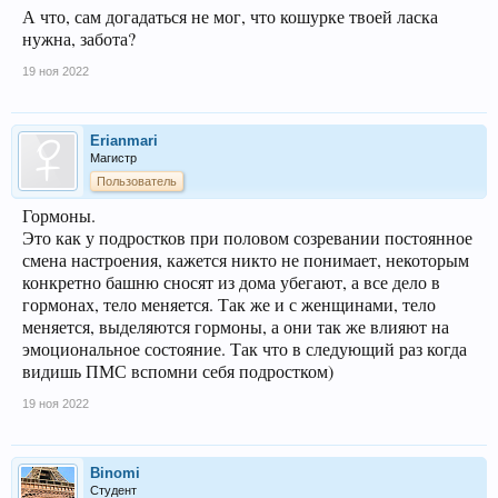
А что, сам догадаться не мог, что кошурке твоей ласка
нужна, забота?
19 ноя 2022
Erianmari
Магистр
Пользователь
Гормоны.
Это как у подростков при половом созревании постоянное
смена настроения, кажется никто не понимает, некоторым
конкретно башню сносят из дома убегают, а все дело в
гормонах, тело меняется. Так же и с женщинами, тело
меняется, выделяются гормоны, а они так же влияют на
эмоциональное состояние. Так что в следующий раз когда
видишь ПМС вспомни себя подростком)
19 ноя 2022
Binomi
Студент