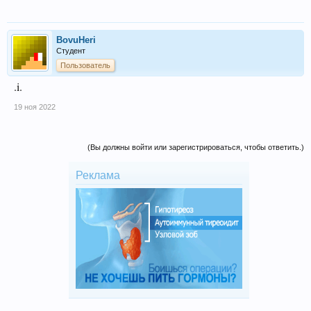
BovuHeri
Студент
Пользователь
.i.
19 ноя 2022
(Вы должны войти или зарегистрироваться, чтобы ответить.)
Реклама