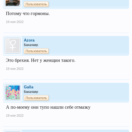
Пользователь
Потому что гормоны.
19 ноя 2022
Azora
Бакалавр
Пользователь
Это брехня. Нет у женщин такого.
19 ноя 2022
Galla
Бакалавр
Пользователь
А по-моему они тупо нашли себе отмазку
19 ноя 2022