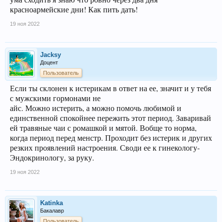
красноармейские дни! Как пить дать!
19 ноя 2022
Jacksy
Доцент
Пользователь
Если ты склонен к истерикам в ответ на ее, значит и у тебя
с мужскими гормонами не
айс. Можно истерить, а можно помочь любимой и
единственной спокойнее пережить этот период. Заваривай
ей травяные чаи с ромашкой и мятой. Вобще то норма,
когда период перед менстр. Проходит без истерик и других
резких проявлений настроения. Своди ее к гинекологу-
Эндокринологу, за руку.
19 ноя 2022
Katinka
Бакалавр
Пользователь