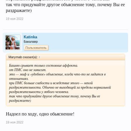
так что придумайте другое объяснение тому, почему Вы ее
раздражаете)
19 ноя 2022
Katinka
Бакалавр
Пользователь
Marymab сказал(а):
↑
Башню срывает только состояние аффекта.
от ПМС оно не зависит.
это — миф и «удобное» объяснение, когда что-то не ладится в
отношениях.
при ПМС больше слабости и вследствие этого — некой
раздражительности. Обычно не выходящей за пределы нормальной
раздражительности у любого человека.
так что придумайте другое объяснение тому, почему Вы ее
раздражаете)
Надоел по ходу, одно обьяснение!
19 ноя 2022