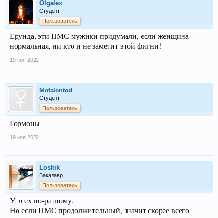
Olgalex
Студент
Пользователь
Ерунда, эти ПМС мужики придумали, если женщина
нормальная, ни кто и не заметит этой фигни!
19 ноя 2022
Metalented
Студент
Пользователь
Гормоны
19 ноя 2022
Loshik
Бакалавр
Пользователь
У всех по-разному.
Но если ПМС продолжительный, значит скорее всего