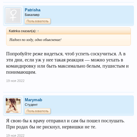
Patrisha
Бакалавр
Пользователь
Katinka сказал(а):
↑
Надоел по ходу, одно обьяснение!
Попробуйте реже видеться, чтоб успеть соскучиться. А в
эти дни, если уж у нее такая реакция — можно уехать в
командировку или быть максимально белым, пушистым и
понимающим.
19 ноя 2022
Marymab
Студент
Пользователь
Я свою бы к врачу отправил и сам бы пошел послушать.
При родах бы не рискнул, нервишки не те.
19 ноя 2022