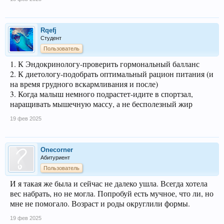
Rqefj
Студент
Пользователь
1. К Эндокринологу-проверить гормональный балланс
2. К диетологу-подобрать оптимальный рацион питания (и
на время грудного вскармливания и после)
3. Когда малыш немного подрастет-идите в спортзал,
наращивать мышечную массу, а не бесполезный жир
19 фев 2025
Onecorner
Абитуриент
Пользователь
И я такая же была и сейчас не далеко ушла. Всегда хотела
вес набрать, но не могла. Попробуй есть мучное, что ли, но
мне не помогало. Возраст и роды округлили формы.
19 фев 2025