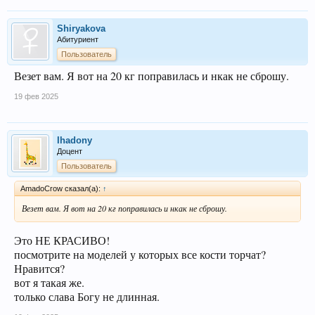
Shiryakova
Абитуриент
Пользователь
Везет вам. Я вот на 20 кг поправилась и нкак не сброшу.
19 фев 2025
Ihadony
Доцент
Пользователь
AmadoCrow сказал(а):
↑
Везет вам. Я вот на 20 кг поправилась и нкак не сброшу.
Это НЕ КРАСИВО!
посмотрите на моделей у которых все кости торчат?
Нравится?
вот я такая же.
только слава Богу не длинная.