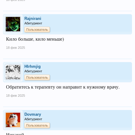
Rajnirani
Абитуриент
Пользователь
Кило больше, кило меньше)
18 фев 2025
Hlrhmjig
Абитуриент
Пользователь
Обратитесь к терапевту он направит к нужному врачу.
18 фев 2025
Dovmary
Абитуриент
Пользователь
Никакой