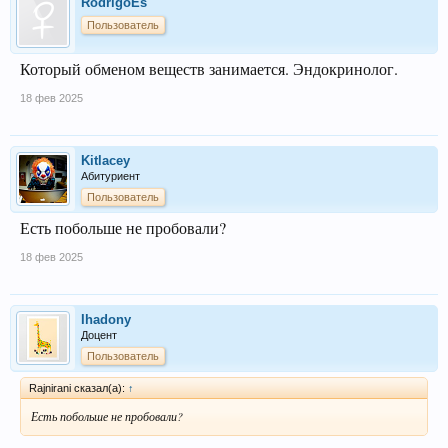
RodrigoEs
Пользователь
Который обменом веществ занимается. Эндокринолог.
18 фев 2025
Kitlacey
Абитуриент
Пользователь
Есть побольше не пробовали?
18 фев 2025
Ihadony
Доцент
Пользователь
Rajnirani сказал(а):
↑
Есть побольше не пробовали?