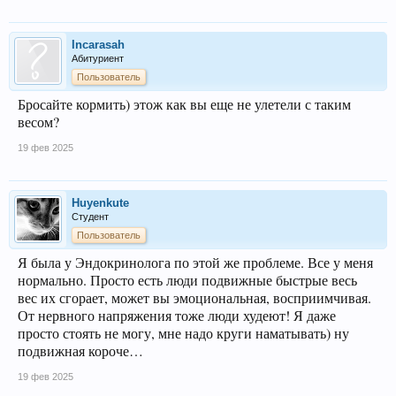
Incarasah
Абитуриент
Пользователь
Бросайте кормить) этож как вы еще не улетели с таким
весом?
19 фев 2025
Huyenkute
Студент
Пользователь
Я была у Эндокринолога по этой же проблеме. Все у меня
нормально. Просто есть люди подвижные быстрые весь
вес их сгорает, может вы эмоциональная, восприимчивая.
От нервного напряжения тоже люди худеют! Я даже
просто стоять не могу, мне надо круги наматывать) ну
подвижная короче…
19 фев 2025