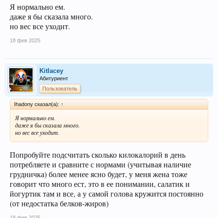
Я нормально ем.
даже я бы сказала много.
но вес все уходит.
18 фев 2025
Kitlacey
Абитуриент
Пользователь
Ihadony сказал(а):
↑
Я нормально ем.
даже я бы сказала много.
но вес все уходит.
Попробуйте подсчитать сколько килокалорий в день
потребляете и сравните с нормами (учитывая наличие
грудничка) более менее ясно будет, у меня жена тоже
говорит что много ест, это в ее понимании, салатик и
йогуртик там и все, а у самой голова кружится постоянно
(от недостатка белков-жиров)
18 фев 2025