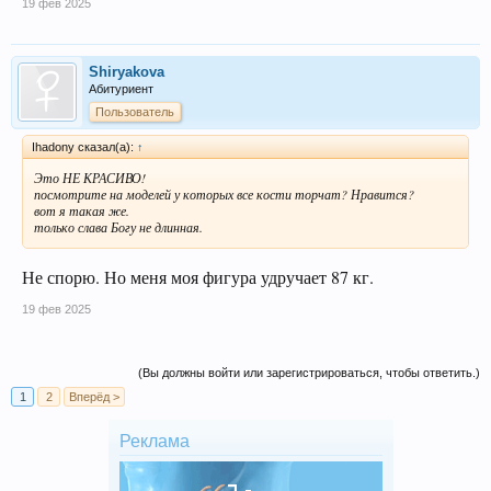
19 фев 2025
Shiryakova
Абитуриент
Пользователь
Ihadony сказал(а):
↑
Это НЕ КРАСИВО!
посмотрите на моделей у которых все кости торчат? Нравится?
вот я такая же.
только слава Богу не длинная.
Не спорю. Но меня моя фигура удручает 87 кг.
19 фев 2025
(Вы должны войти или зарегистрироваться, чтобы ответить.)
1
2
Вперёд >
Реклама