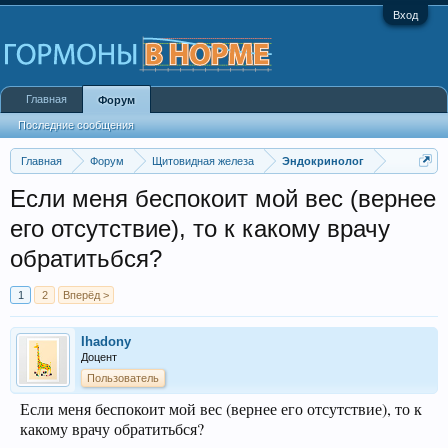
Вход
Главная
Форум
Последние сообщения
Главная
Форум
Щитовидная железа
Эндокринолог
Если меня беспокоит мой вес (вернее
его отсутствие), то к какому врачу
обратитьбся?
1
2
Вперёд >
Ihadony
Доцент
Пользователь
Если меня беспокоит мой вес (вернее его отсутствие), то к
какому врачу обратитьбся?