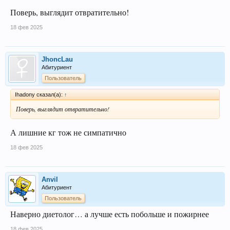
Поверь, выглядит отвратительно!
18 фев 2025
JhoncLau
Абитуриент
Пользователь
Ihadony сказал(а):
↑
Поверь, выглядит отвратительно!
А лишние кг тож не симпатично
18 фев 2025
Anvil
Абитуриент
Пользователь
Наверно диетолог… а лучше есть побольше и пожирнее
18 фев 2025