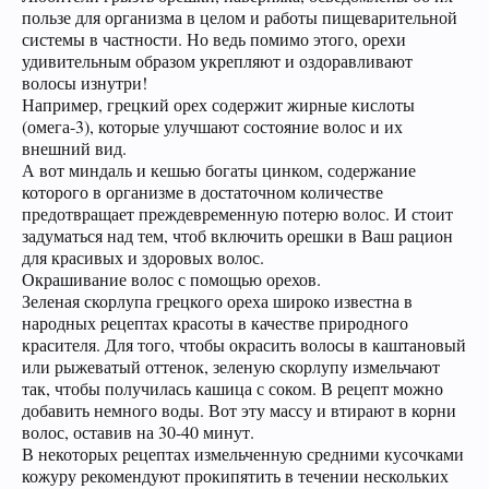
пользе для организма в целом и работы пищеварительной
системы в частности. Но ведь помимо этого, орехи
удивительным образом укрепляют и оздоравливают
волосы изнутри!
Например, грецкий орех содержит жирные кислоты
(омега-3), которые улучшают состояние волос и их
внешний вид.
А вот миндаль и кешью богаты цинком, содержание
которого в организме в достаточном количестве
предотвращает преждевременную потерю волос. И стоит
задуматься над тем, чтоб включить орешки в Ваш рацион
для красивых и здоровых волос.
Окрашивание волос с помощью орехов.
Зеленая скорлупа грецкого ореха широко известна в
народных рецептах красоты в качестве природного
красителя. Для того, чтобы окрасить волосы в каштановый
или рыжеватый оттенок, зеленую скорлупу измельчают
так, чтобы получилась кашица с соком. В рецепт можно
добавить немного воды. Вот эту массу и втирают в корни
волос, оставив на 30-40 минут.
В некоторых рецептах измельченную средними кусочками
кожуру рекомендуют прокипятить в течении нескольких