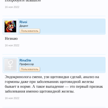
16 ноя 2022
Rivoi
Доцент
Пользователь
Незнаю
16 ноя 2022
RinaSte
Профессор
Пользователь
Эндокринолога смени, узи щитовидки сделай, анализ на
гормоны даже при заболеваниях щитовидной железы
бывает в норме. А такое выпадение — это первый признак
заболевания именно щитовидной железы.
16 ноя 2022