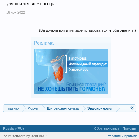
улучшился во много раз.
16 ноя 2022
(Вы должны войти или зарегистрироваться, чтобы ответить.)
Реклама
Главная
Форум
Щитовидная железа
Эндокринолог
Russian (RU)
Обратная связь
Помощь
Forum software by XenForo™
Условия и правила