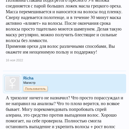
соединяется с парой больших ложек масла грецкого ореха.
Масса перемешивается и наносится на волосы под пленку.
Сверху надевается полотенце, и в течение 30 минут маска
активно «влияет» на волосы. После окончания срока
волосы просто тщательно моются шампунем. Делая такую
маску регулярно, можно получить блестящие и сильные
волосы без ломкости.
Применяя орехи для волос различными способами, Вы
окажете им неоценимую пользу и поддержку!
16 ноя 2022
Richa
Магистр
Пользователь
А трихолог ничего не назначил? Что просто порассуждал и
не направил на анализы? Что то плохо верится, но всякое
бывает. Могу порекомендовать попробовать спрей
алерана, это средство против выпадения волос. Хорошо
помогает, на себе проверила. Полностью смогла
остановить выпадение и укрепить волосы + рост волос