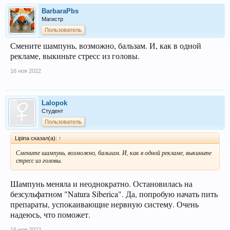
BarbaraPbs
Магистр
Пользователь
Смените шампунь, возможно, бальзам. И, как в одной
рекламе, выкиньте стресс из головы.
16 ноя 2022
Lalopok
Студент
Пользователь
Lipina сказал(а):
↑
Смените шампунь, возможно, бальзам. И, как в одной рекламе, выкиньте
стресс из головы.
Шампунь меняла и неоднократно. Остановилась на
безсульфатном "Natura Siberica". Да, попробую начать пить
препараты, успокаивающие нервную систему. Очень
надеюсь, что поможет.
16 ноя 2022