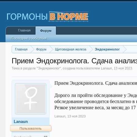
Главная
Форум
Последние сообщения
Главная
Форум
Щитовидная железа
Эндокринолог
Прием Эндокринолога. Сдача анали
Тема в разделе "
Эндокринолог
", создана пользователем
Lanaun
,
13 ноя 2023
.
Прием Эндокринолога. Сдача анализов
Дорого ли пройти обследование у Эндо
обследование проводится бесплатно в
Резкое увеличение веса, за месяц до 1
Lanaun
,
13 ноя 2023
Lanaun
Пользователь