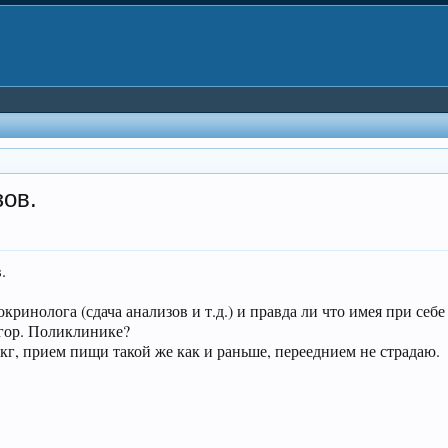
зов.
.
кринолога (сдача анализов и т.д.) и правда ли что имея при себ
 гор. Поликлинике?
7 кг, прием пищи такой же как и раньше, перееднием не страдаю.