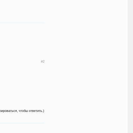
#2
рироваться, чтобы ответить.)