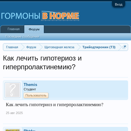
Вход
Главная
Форум
Последние сообщения
Главная
Форум
Щитовидная железа
Трийодтиронин (Т3)
Как лечить гипотериоз и
гиперпролактинемию?
Themis
Студент
Пользователь
Как лечить гипотериоз и гиперпролактинемию?
25 авг 2025