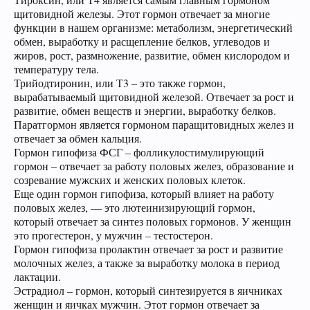
щитовидной железы. Этот гормон отвечает за многие
функции в нашем организме: метаболизм, энергетический
обмен, выработку и расщепление белков, углеводов и
жиров, рост, размножение, развитие, обмен кислородом и
температуру тела.
Трийодтиронин, или Т3 – это также гормон,
вырабатываемый щитовидной железой. Отвечает за рост и
развитие, обмен веществ и энергии, выработку белков.
Паратгормон является гормоном паращитовидных желез и
отвечает за обмен кальция.
Гормон гипофиза ФСГ – фолликулостимулирующий
гормон – отвечает за работу половых желез, образование и
созревание мужских и женских половых клеток.
Еще один гормон гипофиза, который влияет на работу
половых желез, — это лютеинизирующий гормон,
который отвечает за синтез половых гормонов. У женщин
это прогестерон, у мужчин – тестостерон.
Гормон гипофиза пролактин отвечает за рост и развитие
молочных желез, а также за выработку молока в период
лактации.
Эстрадиол – гормон, который синтезируется в яичниках
женщин и яичках мужчин. Этот гормон отвечает за