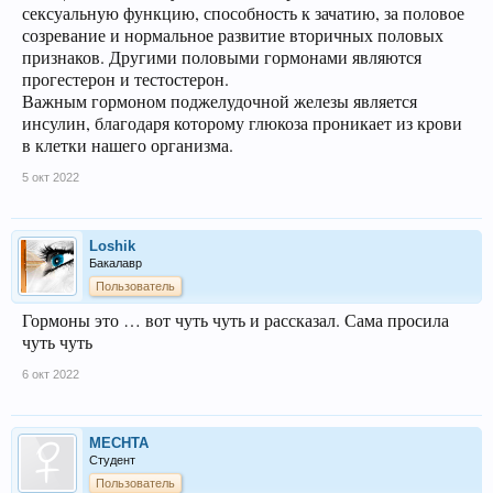
сексуальную функцию, способность к зачатию, за половое
созревание и нормальное развитие вторичных половых
признаков. Другими половыми гормонами являются
прогестерон и тестостерон.
Важным гормоном поджелудочной железы является
инсулин, благодаря которому глюкоза проникает из крови
в клетки нашего организма.
5 окт 2022
Loshik
Бакалавр
Пользователь
Гормоны это … вот чуть чуть и рассказал. Сама просила
чуть чуть
6 окт 2022
MECHTA
Студент
Пользователь