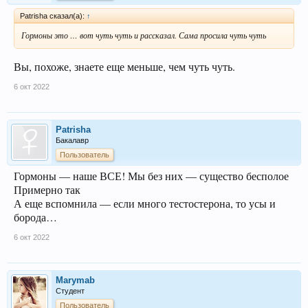
Patrisha сказал(а):
↑
Гормоны это … вот чуть чуть и рассказал. Сама просила чуть чуть
Вы, похоже, знаете еще меньше, чем чуть чуть.
6 окт 2022
Patrisha
Бакалавр
Пользователь
Гормоны — наше ВСЕ! Мы без них — существо бесполое
Примерно так
А еще вспомнила — если много тестостерона, то усы и
борода…
6 окт 2022
Marymab
Студент
Пользователь