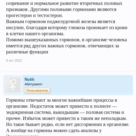
созревание и нормальное развитие вторичных половых
признаков. Другими половыми гормонами являются
прогестерон и тестостерон.
Важным гормоном поджелудочной железы является
инсулин, благодаря которому глюкоза проникает из крови
в клетки нашего организма.
Помимо вышеуказанных гормонов, в организме человека
имеется ряд других важных гормонов, отвечающих за
различные функции
6 окт 2022
Nutik
Абитуриент
Пользователь
Гормоны отвечают за многие важнейшие процессы в
организме. Недостаток может привести к полноте —
эндокринная система, выкидышам — половая система и
прочее. Избыток может привести к таким же неполадкам.
Но такое бывает редко, если нет дисгормонии в организме.
А вообще на гормоны можно сдать анализы у