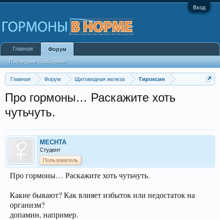
Вход
Главная
Форум
Последние сообщения
Главная
Форум
Щитовидная железа
Тироксин
Про гормоны… Раскажите хоть
чутьчуть.
MECHTA
Студент
Пользователь
Про гормоны… Раскажите хоть чутьчуть.
Какие бывают? Как влияет избыток или недостаток на
организм?
допамин, например.