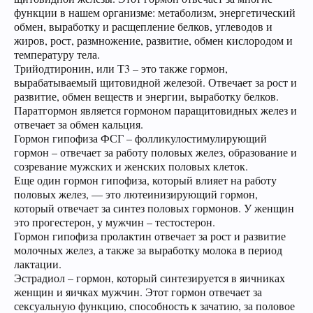
функции в нашем организме: метаболизм, энергетический
обмен, выработку и расщепление белков, углеводов и
жиров, рост, размножение, развитие, обмен кислородом и
температуру тела.
Трийодтиронин, или Т3 – это также гормон,
вырабатываемый щитовидной железой. Отвечает за рост и
развитие, обмен веществ и энергии, выработку белков.
Паратгормон является гормоном паращитовидных желез и
отвечает за обмен кальция.
Гормон гипофиза ФСГ – фолликулостимулирующий
гормон – отвечает за работу половых желез, образование и
созревание мужских и женских половых клеток.
Еще один гормон гипофиза, который влияет на работу
половых желез, — это лютеинизирующий гормон,
который отвечает за синтез половых гормонов. У женщин
это прогестерон, у мужчин – тестостерон.
Гормон гипофиза пролактин отвечает за рост и развитие
молочных желез, а также за выработку молока в период
лактации.
Эстрадиол – гормон, который синтезируется в яичниках
женщин и яичках мужчин. Этот гормон отвечает за
сексуальную функцию, способность к зачатию, за половое