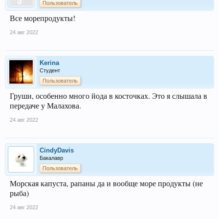
Пользователь
Все морепродукты!
24 авг 2022
Kerina
Студент
Пользователь
Груши, особенно много йода в косточках. Это я слышала в
передаче у Малахова.
24 авг 2022
CindyDavis
Бакалавр
Пользователь
Морская капуста, рапаны да и вообще море продукты (не
рыба)
24 авг 2022