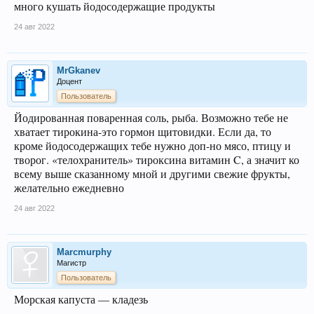
много кушать йодосодержащие продукты
24 авг 2022
MrGkanev
Доцент
Пользователь
Йодированная поваренная соль, рыба. Возможно тебе не
хватает тирокина-это гормон щитовидки. Если да, то
кроме йодосодержащих тебе нужно доп-но мясо, птицу и
творог. «телохранитель» тироксина витамин C, а значит ко
всему выше сказанному мной и другими свежие фрукты,
желательно ежедневно
24 авг 2022
Marcmurphy
Магистр
Пользователь
Морская капуста — кладезь