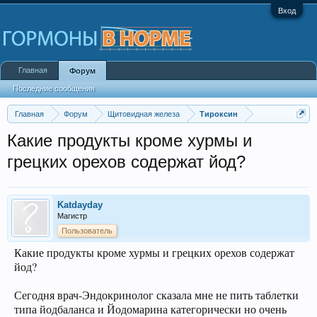
Вход
Главная
Форум
Последние сообщения
Главная
Форум
Щитовидная железа
Тироксин
Какие продукты кроме хурмы и
грецких орехов содержат йод?
Katdayday
Магистр
Пользователь
Какие продукты кроме хурмы и грецких орехов содержат
йод?
Сегодня врач-Эндокринолог сказала мне не пить таблетки
типа йодбаланса и Йодомарина категорически но очень