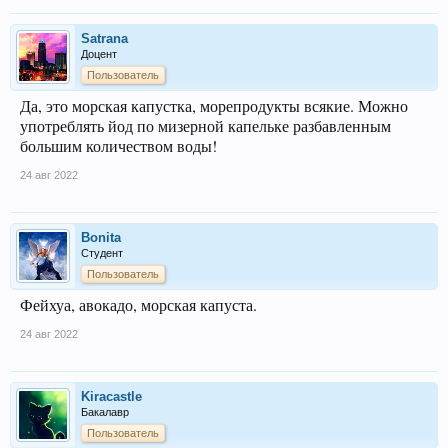
Satrana
Доцент
Пользователь
Да, это морская капустка, морепродукты всякие. Можно
употреблять йод по мизерной капельке разбавленным
большим количеством воды!
24 авг 2022
Bonita
Студент
Пользователь
Фейхуа, авокадо, морская капуста.
24 авг 2022
Kiracastle
Бакалавр
Пользователь