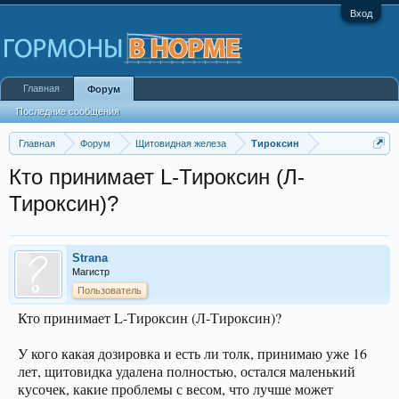
Вход
Главная
Форум
Последние сообщения
Главная
Форум
Щитовидная железа
Тироксин
Кто принимает L-Тироксин (Л-
Тироксин)?
Strana
Магистр
Пользователь
Кто принимает L-Тироксин (Л-Тироксин)?
У кого какая дозировка и есть ли толк, принимаю уже 16
лет, щитовидка удалена полностью, остался маленький
кусочек, какие проблемы с весом, что лучше может