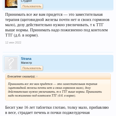
Студент
Пользователь
Принимать все же вам придется — это заместительная
терапия (щитовидной железы почти нет и своих гормонов
мало), дозу действительно нужно увеличивать, т к ТТГ
выше нормы. Принимать надо пожизненно под контолем
ТТГ (д.б. в норме).
12 июн 2022
Strana
Магистр
Пользователь
Evecartner сказал(а):
↑
Принимать все же вам придется — это заместительная терапия
(щитовидной железы почти нет и своих гормонов мало), дозу
действительно нужно увеличивать, т к ТТГ выше нормы. Принимать
надо пожизненно под контолем ТТГ (д.б. в норме).
Бесит уже 16 лет таблетки глотаю, толку мало, прибавляю
в весе, страдает печень и почки поджелудочная