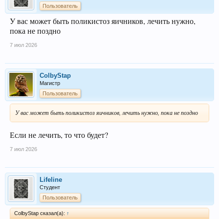
Пользователь
У вас может быть поликистоз яичников, лечить нужно,
пока не поздно
7 июл 2026
ColbyStap
Магистр
Пользователь
У вас может быть поликистоз яичников, лечить нужно, пока не поздно
Если не лечить, то что будет?
7 июл 2026
Lifeline
Студент
Пользователь
ColbyStap сказал(а):
↑