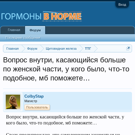
Вход
Главная
Форум
Последние сообщения
Главная
Форум
Щитовидная железа
ТТГ
Вопрос внутри, касающийся больше
по женской части, у кого было, что-то
подобное, мб поможете…
ColbyStap
Магистр
Пользователь
Вопрос внутри, касающийся больше по женской части, у
кого было, что-то подобное, мб поможете…
Сразу предупреждаю, что самолечением заниматься не