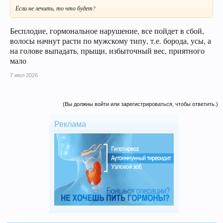
Если не лечить, то что будет?
Бесплодие, гормональное нарушение, все пойдет в сбой,
волосы начнут расти по мужскому типу, т.е. борода, усы, а
на голове выпадать, прыщи, избыточный вес, приятного
мало
7 июл 2026
(Вы должны войти или зарегистрироваться, чтобы ответить.)
Реклама