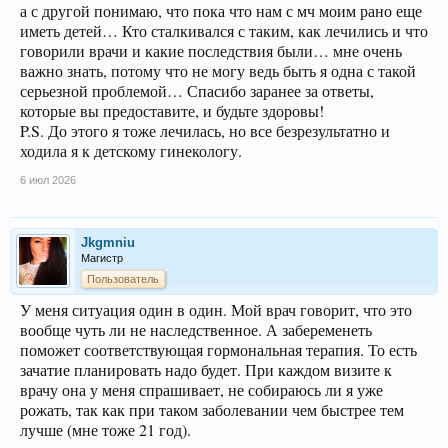
а с другой понимаю, что пока что нам с мч моим рано еще
иметь детей… Кто сталкивался с таким, как лечились и что
говорили врачи и какие последствия были… мне очень
важно знать, потому что не могу ведь быть я одна с такой
серьезной проблемой… Спасибо заранее за ответы,
которые вы предоставите, и будьте здоровы!
P.S. До этого я тоже лечилась, но все безрезультатно и
ходила я к детскому гинекологу.
6 июл 2026
Jkgmniu
Магистр
Пользователь
У меня ситуация один в один. Мой врач говорит, что это
вообще чуть ли не наследственное. А забеременеть
поможет соответствующая гормональная терапия. То есть
зачатие планировать надо будет. При каждом визите к
врачу она у меня спрашивает, не собираюсь ли я уже
рожать, так как при таком заболевании чем быстрее тем
лучше (мне тоже 21 год).