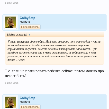
6 июл 2026
ColbyStap
Магистр
Пользователь
Lifeline сказал(а):
↑
У меня ситуация один в один. Мой врач говорит, что это вообще чуть ли
не наследственное. А забеременеть поможет соответствующая
гормональная терапия. То есть зачатие планировать надо будет. При
каждом визите к врачу она у меня спрашивает, не собираюсь ли я уже
рожать, так как при таком заболевании чем быстрее тем лучше (мне
тоже 21 год).
Т.е. если не планировать ребенка сейчас, потом можно про
него забыть?
6 июл 2026
ColbyStap
Магистр
Пользователь