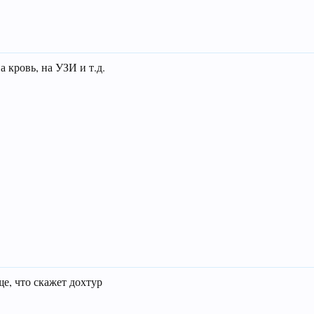
 кровь, на УЗИ и т.д.
е, что скажет дохтур