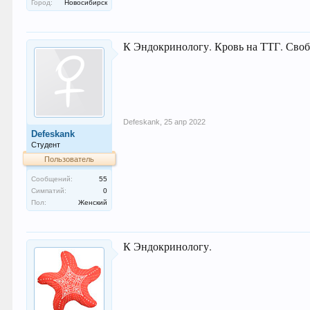
Город:
Новосибирск
К Эндокринологу. Кровь на ТТГ. Своб
Defeskank
,
25 апр 2022
Defeskank
Студент
Пользователь
Сообщений:
55
Симпатий:
0
Пол:
Женский
К Эндокринологу.