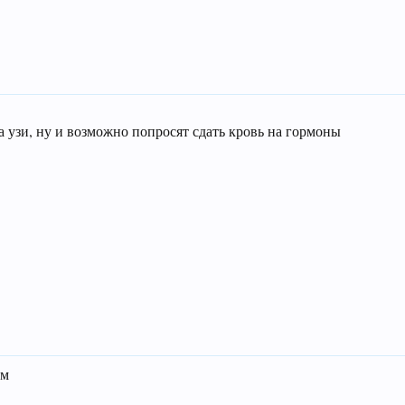
а узи, ну и возможно попросят сдать кровь на гормоны
ам