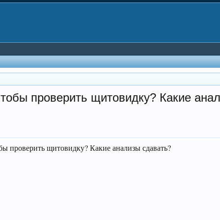
чтобы проверить щитовидку? Какие ана
обы проверить щитовидку? Какие анализы сдавать?