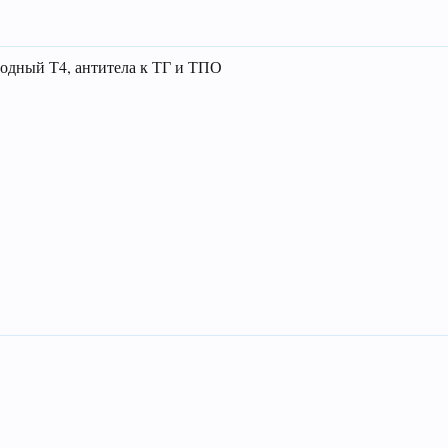
одный Т4, антитела к ТГ и ТПО