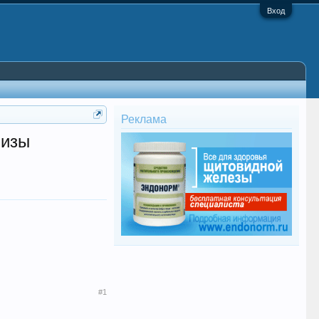
Вход
Реклама
лизы
#1