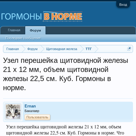
Вход
Главная
Форум
Последние сообщения
Главная
Форум
Щитовидная железа
ТТГ
Узел перешейка щитовидной железы
21 х 12 мм, объем щитовидной
железы 22,5 см. Куб. Гормоны в
норме.
Ernan
Бакалавр
Пользователь
Узел перешейка щитовидной железы 21 х 12 мм, объем
щитовидной железы 22,5 см. Куб. Гормоны в норме. Что