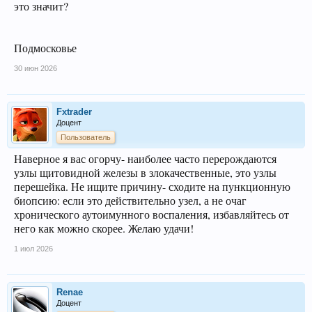
это значит?
Подмосковье
30 июн 2026
Fxtrader
Доцент
Пользователь
Наверное я вас огорчу- наиболее часто перерождаются
узлы щитовидной железы в злокачественные, это узлы
перешейка. Не ищите причину- сходите на пункционную
биопсию: если это действительно узел, а не очаг
хронического аутоимунного воспаления, избавляйтесь от
него как можно скорее. Желаю удачи!
1 июл 2026
Renae
Доцент