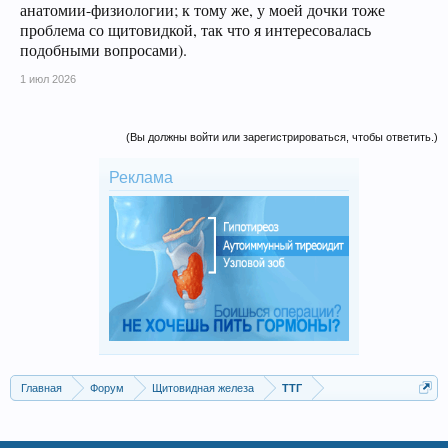
анатомии-физиологии; к тому же, у моей дочки тоже
проблема со щитовидкой, так что я интересовалась
подобными вопросами).
1 июл 2026
(Вы должны войти или зарегистрироваться, чтобы ответить.)
Реклама
Главная
Форум
Щитовидная железа
ТТГ