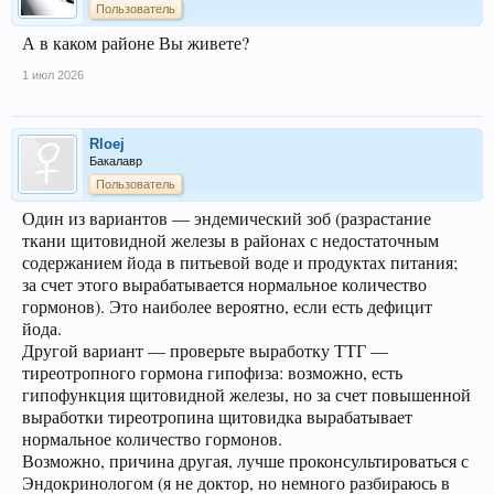
Пользователь
А в каком районе Вы живете?
1 июл 2026
Rloej
Бакалавр
Пользователь
Один из вариантов — эндемический зоб (разрастание
ткани щитовидной железы в районах с недостаточным
содержанием йода в питьевой воде и продуктах питания;
за счет этого вырабатывается нормальное количество
гормонов). Это наиболее вероятно, если есть дефицит
йода.
Другой вариант — проверьте выработку ТТГ —
тиреотропного гормона гипофиза: возможно, есть
гипофункция щитовидной железы, но за счет повышенной
выработки тиреотропина щитовидка вырабатывает
нормальное количество гормонов.
Возможно, причина другая, лучше проконсультироваться с
Эндокринологом (я не доктор, но немного разбираюсь в