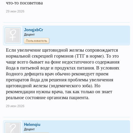
что-то посоветова
29 июн 2026
JonqjxbCr
Доцент
Пользователь
Если увеличение щитовидной железы сопровождается
нормальной секрецией гормонов (ТТГ в норме). То это
чаще всего бывает на фоне недостаточного содержания
йода в питьевой воде и продуктах питания. В условиях
йодного дефицита врач обычно рекомедует прием
препаратов йода для решения проблемы увеличения
щитовидной железы (эндемического зоба). Но
рекомендации нужны врача, так как только он знает
реальное состояние организма пациента.
29 июн 2026
Helenqiu
Доцент