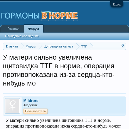
Вход
Главная
Форум
Последние сообщения
Главная
Форум
Щитовидная железа
ТТГ
У матери сильно увеличена
щитовидка ТТГ в норме, операция
противопоказана из-за сердца-кто-
нибудь мо
Mildrord
Академик
Пользователь
У матери сильно увеличена щитовидка ТТГ в норме,
операция противопоказана из-за сердца-кто-нибудь может