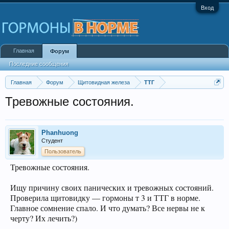
Вход
Главная
Форум
Последние сообщения
Главная
Форум
Щитовидная железа
ТТГ
Тревожные состояния.
Phanhuong
Студент
Пользователь
Тревожные состояния.
Ищу причину своих панических и тревожных состояний.
Проверила щитовидку — гормоны т 3 и ТТГ в норме.
Главное сомнение спало. И что думать? Все нервы не к
черту? Их лечить?)