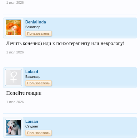
1 июл 2026
Denialinda
Бакалавр
Пользователь
Лечить конечно) иди к психотерапевту или неврологу!
1 июл 2026
Lalaxd
Бакалавр
Пользователь
Попейте глицин
1 июл 2026
Laisan
Студент
Пользователь