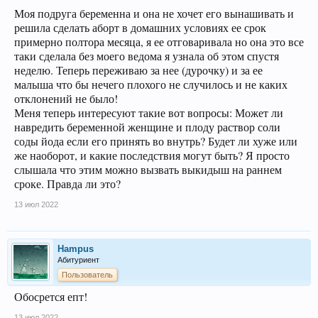
Моя подруга беременна и она не хочет его вынашивать и
решила сделать аборт в домашних условиях ее срок
примерно полтора месяца, я ее отговаривала но она это все
таки сделала без моего ведома я узнала об этом спустя
неделю. Теперь переживаю за нее (дурочку) и за ее
малыша что бы нечего плохого не случилось и не каких
отклонений не было!
Меня теперь интересуют такие вот вопросы: Может ли
навредить беременной женщине и плоду раствор соли
соды йода если его принять во внутрь? Будет ли хуже или
же наоборот, и какие последствия могут быть? Я просто
слышала что этим можно вызвать выкидыш на раннем
сроке. Правда ли это?
13 июл 2022
Hampus
Абитуриент
Пользователь
Обосрется епт!
13 июл 2022