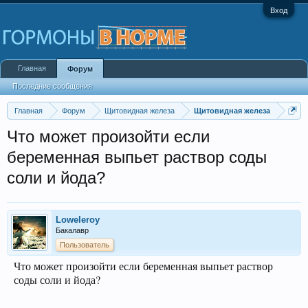
Вход
Главная
Форум
Последние сообщения
Главная
Форум
Щитовидная железа
Щитовидная железа
Что может произойти если
беременная выпьет раствор соды
соли и йода?
Loweleroy
Бакалавр
Пользователь
Что может произойти если беременная выпьет раствор
соды соли и йода?