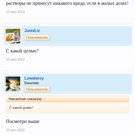
растворы не принесут никакого вреда, если в малых дозах!
13 июл 2022
JustxLiz
Пользователь
С какой целью?
13 июл 2022
Loweleroy
Бакалавр
Пользователь
Haicauhoan сказал(а):
↑
С какой целью?
Посмотри выше
13 июл 2022