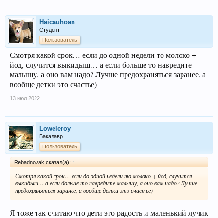
Haicauhoan
Студент
Пользователь
Смотря какой срок… если до одной недели то молоко +
йод, случится выкидыш… а если больше то навредите
малышу, а оно вам надо? Лучше предохраняться заранее, а
вообще детки это счастье)
13 июл 2022
Loweleroy
Бакалавр
Пользователь
Rebadnovak сказал(а):
↑
Смотря какой срок… если до одной недели то молоко + йод, случится
выкидыш… а если больше то навредите малышу, а оно вам надо? Лучше
предохраняться заранее, а вообще детки это счастье)
Я тоже так считаю что дети это радость и маленький лучик