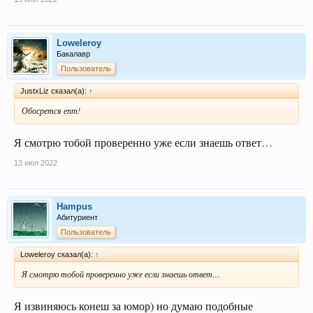
Loweleroy
Бакалавр
Пользователь
JustxLiz сказал(а):
↑
Обосрется епт!
Я смотрю тобой проверенно уже если знаешь ответ…
13 июл 2022
Hampus
Абитуриент
Пользователь
Loweleroy сказал(а):
↑
Я смотрю тобой проверенно уже если знаешь ответ…
Я извиняюсь конеш за юмор) но думаю подобные