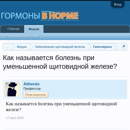
Вход
Главная
Форум
Последние сообщения
...
Форум
Заболевания щитовидной железы
Гипотиреоз
Как называется болезнь при
уменьшенной щитовидной железе?
Aitherele
Профессор
Пользователь
Как называется болезнь при уменьшенной щитовидной
железе?
17 июл 2022