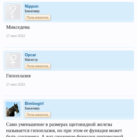
Nippon
Бакалавр
Пользователь
Микседема
17 июл 2022
Opcar
Магистр
Пользователь
Гипоплазия
17 июл 2022
Bimbogirl
Бакалавр
Пользователь
Само уменьшение в размерах щитовидной железы
называется гипоплазия, но при этом ее функция может
быть сохранена. А вот снижение функции щитовидной