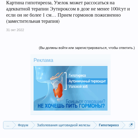
Картина гипотиреоза, Узелок может рассосаться на
адекватной терапии Эутироксом в дозе не менее 100/сут и
если он не более 1 см… Прием гормонов пожизненно
(заместительная терапия)
31 окт 2022
(Вы должны войти или зарегистрироваться, чтобы ответить.)
Реклама
...
Форум
Заболевания щитовидной железы
Гипотиреоз