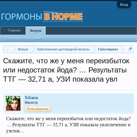
Вход
Главная
Форум
Последние сообщения
...
Форум
Заболевания щитовидной железы
Гипотиреоз
Скажите, что же у меня переизбыток
или недостаток йода? … Результаты
ТТГ — 32,71 а, УЗИ показала увл
Siliana
Магистр
Пользователь
Скажите, что же у меня переизбыток или недостаток йода?
… Результаты ТТГ — 32,71 а, УЗИ показала увлеличение и
узелок…