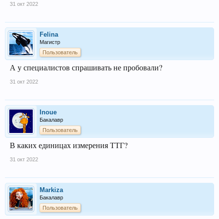
31 окт 2022
Felina
Магистр
Пользователь
А у специалистов спрашивать не пробовали?
31 окт 2022
Inoue
Бакалавр
Пользователь
В каких единицах измерения ТТГ?
31 окт 2022
Markiza
Бакалавр
Пользователь