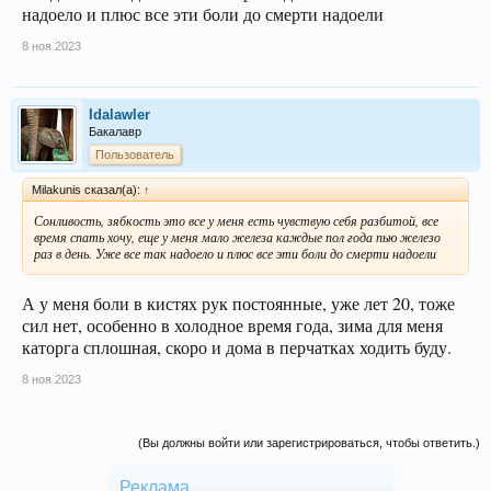
надоело и плюс все эти боли до смерти надоели
8 ноя 2023
Idalawler
Бакалавр
Пользователь
Milakunis сказал(а):
↑
Сонливость, зябкость это все у меня есть чувствую себя разбитой, все
время спать хочу, еще у меня мало железа каждые пол года пью железо
раз в день. Уже все так надоело и плюс все эти боли до смерти надоели
А у меня боли в кистях рук постоянные, уже лет 20, тоже
сил нет, особенно в холодное время года, зима для меня
каторга сплошная, скоро и дома в перчатках ходить буду.
8 ноя 2023
(Вы должны войти или зарегистрироваться, чтобы ответить.)
Реклама