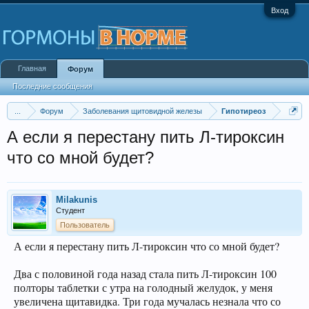
Вход
Главная
Форум
Последние сообщения
...
Форум
Заболевания щитовидной железы
Гипотиреоз
А если я перестану пить Л-тироксин
что со мной будет?
Milakunis
Студент
Пользователь
А если я перестану пить Л-тироксин что со мной будет?
Два с половиной года назад стала пить Л-тироксин 100
полторы таблетки с утра на голодный желудок, у меня
увеличена щитавидка. Три года мучалась незнала что со