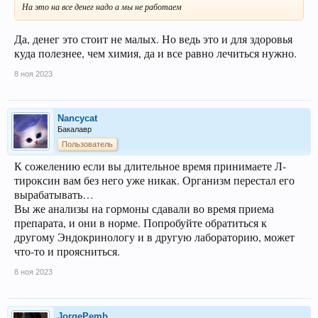
На это на все денег надо а мы не работаем
Да, денег это стоит не малых. Но ведь это и для здоровья
куда полезнее, чем химия, да и все равно лечиться нужно.
8 ноя 2023
Nancycat
Бакалавр
Пользователь
К сожелению если вы длительное время принимаете Л-
тироксин вам без него уже никак. Организм перестал его
вырабатывать…
Вы же анализы на гормоны сдавали во время приема
препарата, и они в норме. Попробуйте обратиться к
другому Эндокринологу и в другую лабораторию, может
что-то и проясниться.
8 ноя 2023
JorgePemb