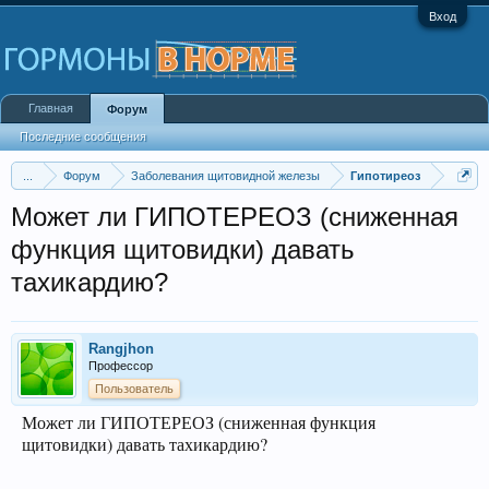
Вход
Главная
Форум
Последние сообщения
...
Форум
Заболевания щитовидной железы
Гипотиреоз
Может ли ГИПОТЕРЕОЗ (сниженная
функция щитовидки) давать
тахикардию?
Rangjhon
Профессор
Пользователь
Может ли ГИПОТЕРЕОЗ (сниженная функция
щитовидки) давать тахикардию?