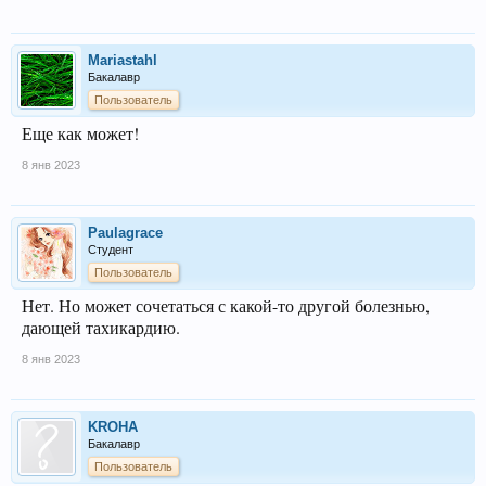
Mariastahl
Бакалавр
Пользователь
Еще как может!
8 янв 2023
Paulagrace
Студент
Пользователь
Нет. Но может сочетаться с какой-то другой болезнью,
дающей тахикардию.
8 янв 2023
KROHA
Бакалавр
Пользователь