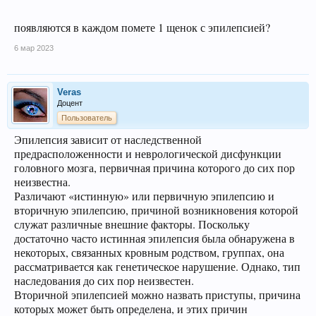
появляются в каждом помете 1 щенок с эпилепсией?
6 мар 2023
Veras
Доцент
Пользователь
Эпилепсия зависит от наследственной
предрасположенности и неврологической дисфункции
головного мозга, первичная причина которого до сих пор
неизвестна.
Различают «истинную» или первичную эпилепсию и
вторичную эпилепсию, причиной возникновения которой
служат различные внешние факторы. Поскольку
достаточно часто истинная эпилепсия была обнаружена в
некоторых, связанных кровным родством, группах, она
рассматривается как генетическое нарушение. Однако, тип
наследования до сих пор неизвестен.
Вторичной эпилепсией можно назвать приступы, причина
которых может быть определена, и этих причин