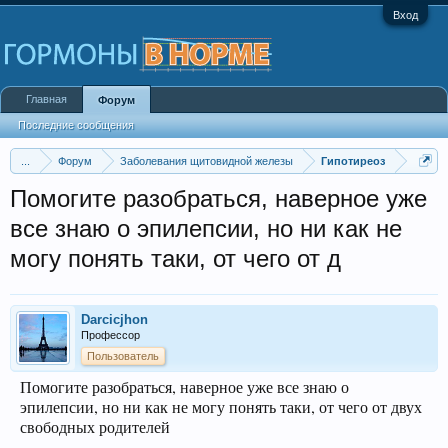
Вход
Главная
Форум
Последние сообщения
...
Форум
Заболевания щитовидной железы
Гипотиреоз
Помогите разобраться, наверное уже
все знаю о эпилепсии, но ни как не
могу понять таки, от чего от д
Darcicjhon
Профессор
Пользователь
Помогите разобраться, наверное уже все знаю о
эпилепсии, но ни как не могу понять таки, от чего от двух
свободных родителей