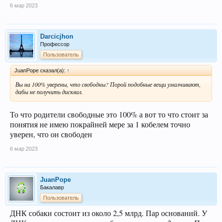
6 мар 2023
Darcicjhon
Профессор
Пользователь
JuanPope сказал(а):
↑
Вы на 100% уверены, что свободны? Порой подобные вещи умалчивают,
дабы не получить дисквал.
То что родители свободные это 100% а вот то что стоит за
понятия не имею покрайней мере за 1 кобелем точно
уверен, что он свободен
6 мар 2023
JuanPope
Бакалавр
Пользователь
ДНК собаки состоит из около 2,5 млрд. Пар оснований. У