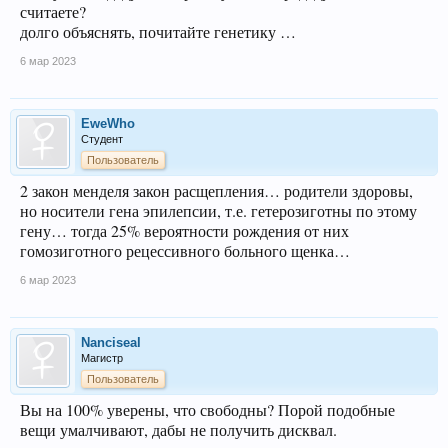
считаете?
долго объяснять, почитайте генетику …
6 мар 2023
EweWho
Студент
Пользователь
2 закон менделя закон расщепления… родители здоровы,
но носители гена эпилепсии, т.е. гетерозиготны по этому
гену… тогда 25% вероятности рождения от них
гомозиготного рецессивного больного щенка…
6 мар 2023
Nanciseal
Магистр
Пользователь
Вы на 100% уверены, что свободны? Порой подобные
вещи умалчивают, дабы не получить дисквал.