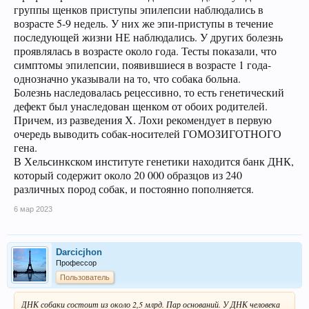
группы щенков приступы эпилепсии наблюдались в
возрасте 5-9 недель. У них же эпи-приступы в течение
последующей жизни НЕ наблюдались. У других болезнь
проявлялась в возрасте около года. Тесты показали, что
симптомы эпилепсии, появившиеся в возрасте 1 года-
однозначно указывали на то, что собака больна.
Болезнь наследовалась рецессивно, то есть генетический
дефект был унаследован щенком от обоих родителей.
Причем, из разведения Х. Лохи рекомендует в первую
очередь выводить собак-носителей ГОМОЗИГОТНОГО
гена.
В Хельсинкском институте генетики находится банк ДНК,
который содержит около 20 000 образцов из 240
различных пород собак, и постоянно пополняется.
6 мар 2023
Darcicjhon
Профессор
Пользователь
ДНК собаки состоит из около 2,5 млрд. Пар оснований. У ДНК человека