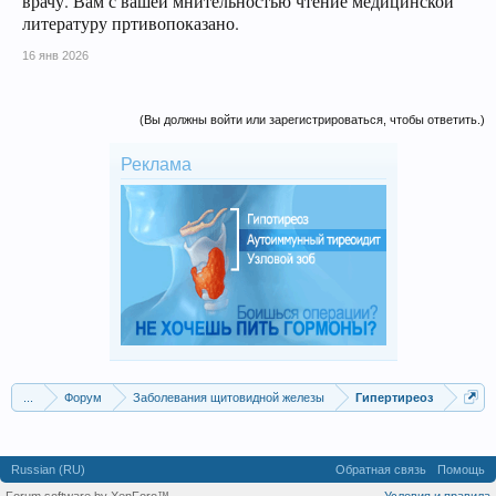
врачу. Вам с вашей мнительностью чтение медицинской
литературу пртивопоказано.
16 янв 2026
(Вы должны войти или зарегистрироваться, чтобы ответить.)
Реклама
...
Форум
Заболевания щитовидной железы
Гипертиреоз
Russian (RU)
Обратная связь
Помощь