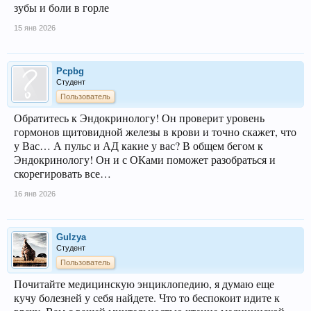
зубы и боли в горле
15 янв 2026
Pcpbg
Студент
Пользователь
Обратитесь к Эндокринологу! Он проверит уровень
гормонов щитовидной железы в крови и точно скажет, что
у Вас… А пульс и АД какие у вас? В общем бегом к
Эндокринологу! Он и с ОКами поможет разобраться и
скорегировать все…
16 янв 2026
Gulzya
Студент
Пользователь
Почитайте медицинскую энциклопедию, я думаю еще
кучу болезней у себя найдете. Что то беспокоит идите к