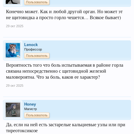
Пользователь
Конечно может. Как и любой другой орган. Но может эт
не щитовидка а просто горло чешется… Всякое бывает)
29 окт 2025
Lenock
Профессор
Пользователь
Вероятность того что боль испытываемая в районе горла
связана непосредственно с щитовидной железой
маловероятна. Что за боль, каков ее характер?
29 окт 2025
Honey
Магистр
Пользователь
Да, если на ней есть застарелые кальциевые узлы или при
тиреотоксикозе