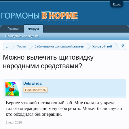
Вход
Главная
Форум
Последние сообщения
...
Форум
Заболевания щитовидной железы
Узловой зоб
Можно вылечить щитовидку
народными средствами?
DebraTida
Пользователь
Вернее узловой нетоксичный зоб. Мне сказали у врача
только операция я не хочу себя резать. Может были случаи
кто обходился без операции.
1 июл 2026