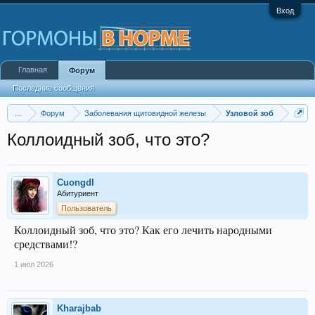
Вход
Главная
Форум
Последние сообщения
...
Форум
Заболевания щитовидной железы
Узловой зоб
Коллоидный зоб, что это?
Cuongdl
Абитуриент
Пользователь
Коллоидный зоб, что это? Как его лечить народными
средствами!?
1 июл 2026
Kharajbab