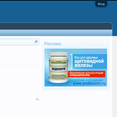
Вход
Реклама
#1