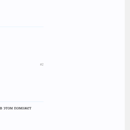
#2
 в этом поможет