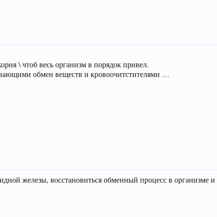
корня \ чтоб весь организм в порядок привел.
ливающими обмен веществ и кровоочитстителями …
видной железы, восстановиться обменный процесс в организме и