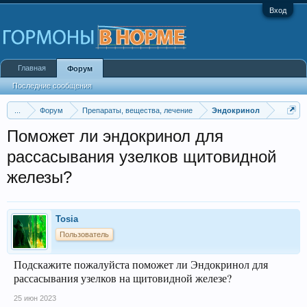
Вход
Главная
Форум
Последние сообщения
...
Форум
Препараты, вещества, лечение
Эндокринол
Поможет ли эндокринол для
рассасывания узелков щитовидной
железы?
Tosia
Пользователь
Подскажите пожалуйста поможет ли Эндокринол для
рассасывания узелков на щитовидной железе?
25 июн 2023