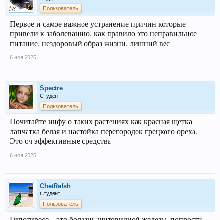
Пользователь
Первое и самое важное устранение причин которые
привели к заболеванию, как правило это неправильное
питание, нездоровый образ жизни, лишний вес
6 ноя 2025
Spectre
Студент
Пользователь
Почитайте инфу о таких растениях как красная щетка,
лапчатка белая и настойка перегородок грецкого ореха.
Это оч эффективные средства
6 ноя 2025
ChetRefsh
Студент
Пользователь
Гипотиреоз _ это болезнь щитовидной железы, попросту