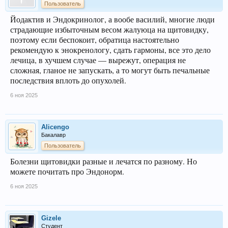
Пользователь
Йодактив и Эндокринолог, а вообе василий, многие люди
страдающие избыточным весом жалуюца на щитовидку,
поэтому если беспокоит, обратица настоятельно
рекомендую к энокренологу, сдать гармоны, все это дело
лечица, в хучшем случае — вырежут, операция не
сложная, гланое не запускать, а то могут быть печальные
последствия вплоть до опухолей.
6 ноя 2025
Alicengo
Бакалавр
Пользователь
Болезни щитовидки разные и лечатся по разному. Но
можете почитать про Эндонорм.
6 ноя 2025
Gizele
Студент