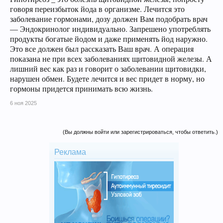
говоря переизбыток йода в организме. Лечится это
заболевание гормонами, дозу должен Вам подобрать врач
— Эндокринолог индивидуально. Запрешено употреблять
продукты богатые йодом и даже применять йод наружно.
Это все должен был рассказать Ваш врач. А операция
показана не при всех заболеваниях щитовидной железы. А
лишний вес как раз и говорит о заболевании щитовидки,
нарушен обмен. Будете лечится и вес придет в норму, но
гормоны придется принимать всю жизнь.
6 ноя 2025
(Вы должны войти или зарегистрироваться, чтобы ответить.)
Реклама