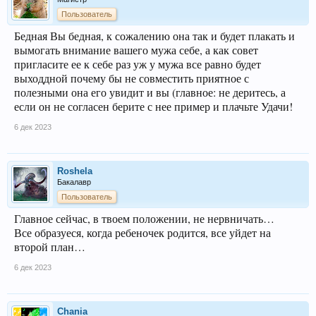
Пользователь
Бедная Вы бедная, к сожалению она так и будет плакать и
вымогать внимание вашего мужа себе, а как совет
пригласите ее к себе раз уж у мужа все равно будет
выходдной почему бы не совместить приятное с
полезными она его увидит и вы (главное: не деритесь, а
если он не согласен берите с нее пример и плачьте Удачи!
6 дек 2023
Roshela
Бакалавр
Пользователь
Главное сейчас, в твоем положении, не нервничать…
Все образуеся, когда ребеночек родится, все уйдет на
второй план…
6 дек 2023
Chania