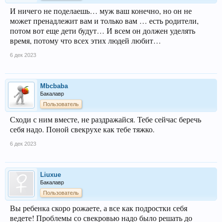
И ничего не поделаешь… муж ваш конечно, но он не
может пренадлежит вам и только вам … есть родители,
потом вот еще дети будут… И всем он должен уделять
время, потому что всех этих людей любит…
6 дек 2023
Mbcbaba
Бакалавр
Пользователь
Сходи с ним вместе, не раздражайся. Тебе сейчас беречь
себя надо. Поной свекрухе как тебе тяжко.
6 дек 2023
Liuxue
Бакалавр
Пользователь
Вы ребенка скоро рожаете, а все как подростки себя
ведете! Проблемы со свекровью надо было решать до