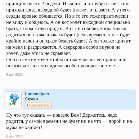
принципе всего 2 недели. И звонит и в трубу плачет, типа
приходи когда выходной будет (плачет и плачет). А у него
сердце кровью обливается. Но я то его тоже практически
не вижу и общаюсь. А он вот хочет выходной специально
брать, чтобы к ней придти. Вот я и говорю, когда малыш
родиться она тоже плакать будет (ведь времени у нас будет
крайне мало) и он сразу бежать будет? А он только кричит
на меня и раздражается. А сверкровь особо внуков не
хочет, даже этого не скрывает.
Она и сама не хочет чтобы потом малыша ей приносили
показывать, а сама видимо особо приходит не хочет
6 дек 2023
Lunamcjuan
Студент
Пользователь
Ну что тут сказать — повезло Вам! Держитесь, чадо
родится, у самой времени не будет ни на что — порой и на
мужа не хватает!
6 дек 2023