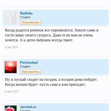
Radhika
Студент
Пользователь
Когда родится ребенок все переменится. Зовите сами в
гости маму своего супруга. Даже если вам не очень
хочется. А к дитю бабушек всегда тянет.
6 дек 2023
Pechesdaol
Студент
Пользователь
Ну и пускай сходит на полдня, а полдня дома побудет.
Когда малыш будет- пусть сама к вам приходит.
6 дек 2023
JacintoLio
Студент