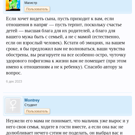
Магистр
Пользователь
Если хочет видеть сына, пусть приходит к вам, если
отношения в напряг — пусть терпит, поскольку счастье
детей — высшая блага для их родителей, а благо для
вашего мужа быть с семьей, а не с мамой (естественно,
если он взрослый человек). Кстати об эмоциях, на вашем
сроке, я бы предложил вам не волноваться, ваши чувства
обострены, вы реагируете на все особенно остро, чуточку
здорового пофигизма к жизни вам не помещает (при этом
имено к отношениям а не к ребенку). Спасибо автору за
вопрос.
6 дек 2023
Montrey
Студент
Пользователь
Неужели его мама не понимает, что мальчик уже вырос и у
него своя семья, ходите в гости вместе, а если она вас не
долюбливает нечего сэтим не поделать, он выбрал вас и