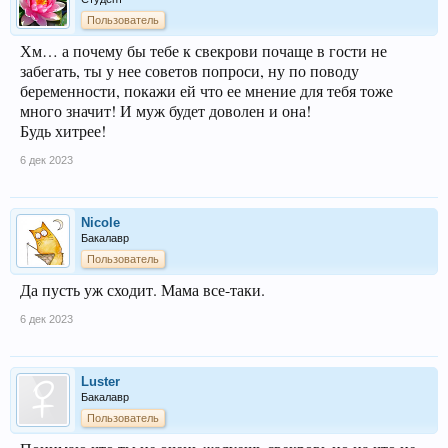
Пользователь
Хм… а почему бы тебе к свекрови почаще в гости не
забегать, ты у нее советов попроси, ну по поводу
беременности, покажи ей что ее мнение для тебя тоже
много значит! И муж будет доволен и она!
Будь хитрее!
6 дек 2023
Nicole
Бакалавр
Пользователь
Да пусть уж сходит. Мама все-таки.
6 дек 2023
Luster
Бакалавр
Пользователь