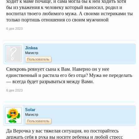
ходит к маме почаще, и сама могла бы к ней ходить хотя
бы из уважения к человеку который выносил, родил и
воспитал твоего любимого мужа. А своими истериками ты
только портишь отношения со своим мужчиной
6 дек 2023
Jinkea
Магистр
Пользователь
Свекровь ревнует сына к Вам. Наверно он у нее
единственный и растила его без отца? Мужа не переделать
— всегда будет разрываться между Вами.
6 дек 2023
Solar
Магистр
Пользователь
Да Верочка у вас тяжелая ситуация, но посторайтесь
держать себя в рука вы носите ребенка и любой стресс