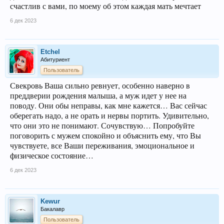
счастлив с вами, по моему об этом каждая мать мечтает
6 дек 2023
Etchel
Абитуриент
Пользователь
Свекровь Ваша сильно ревнует, особенно наверно в
преддверии рождения малыша, а муж идет у нее на
поводу. Они обы неправы, как мне кажется… Вас сейчас
оберегать надо, а не орать и нервы портить. Удивительно,
что они это не понимают. Сочувствую… Попробуйте
поговорить с мужем спокойно и объяснить ему, что Вы
чувствуете, все Ваши переживания, эмоциональное и
физическое состояние…
6 дек 2023
Kewur
Бакалавр
Пользователь