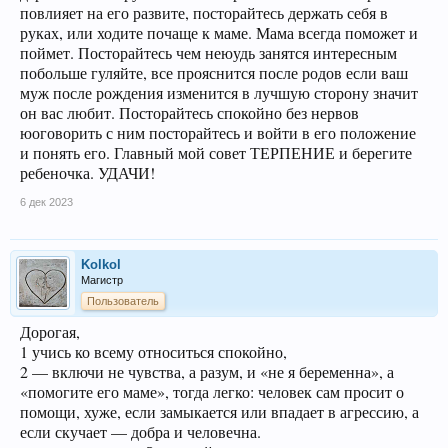
повлияет на его развите, посторайтесь держать себя в
руках, или ходите почаще к маме. Мама всегда поможет и
поймет. Посторайтесь чем неюудь занятся интересным
побольше гуляйте, все прояснится после родов если ваш
муж после рождения изменится в лучшую сторону значит
он вас любит. Посторайтесь спокойно без нервов
юоговорить с ним посторайтесь и войти в его положение
и понять его. Главный мой совет ТЕРПЕНИЕ и берегите
ребеночка. УДАЧИ!
6 дек 2023
Kolkol
Магистр
Пользователь
Дорогая,
1 учись ко всему относиться спокойно,
2 — включи не чувства, а разум, и «не я беременна», а
«помогите его маме», тогда легко: человек сам просит о
помощи, хуже, если замыкается или впадает в агрессию, а
если скучает — добра и человечна.