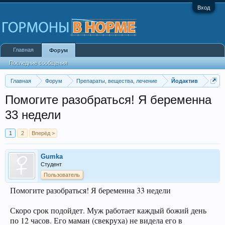
Вход
Главная
Форум
Последние сообщения
Главная
Форум
Препараты, вещества, лечение
Йодактив
Помогите разобраться! Я беременна
33 недели
1
2
Вперёд >
Gumka
Студент
Пользователь
Помогите разобраться! Я беременна 33 недели
Скоро срок подойдет. Муж работает каждый божий день
по 12 часов. Его маман (свекруха) не видела его в