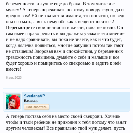
беременности, а лучше еще до брака! В том числе и с
мужем! А теперь переживать по этому поводу глупо, да и
вредно вам! Ей не хватает внимания, это понятно, но ведь
она его мать, а вы к нему обе как к вещи относитесь!
Пересмотрите свои ценности в жизни, пока не позно. Он
сам имеет право решать и вы должны уважать его мнение,
и не надо сравнивать, вы пока не знаете, как и что будет,
когда лялечка появиться, многие бабушки потом так тают-
не оттащешь! Здоровья вам и спокойствия, у беременных
тревожность повышена, думайте о себе и малыше и все
будет хорошо и помиритесь со свекровью и ездите к ней
вместе!
6 дек 2023
SvetlanaVP
Бакалавр
Пользователь
А теперь поставь себя на место своей свекрови. Хочешь
чтобы и твой ребенок не приходил к тебя потому что занят
другим человеком? Все правильно твой муж делает, пусть