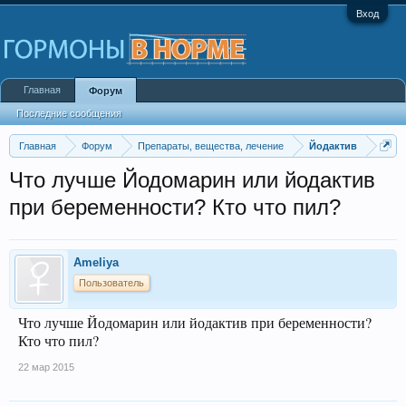
Вход
Главная
Форум
Последние сообщения
Главная
Форум
Препараты, вещества, лечение
Йодактив
Что лучше Йодомарин или йодактив
при беременности? Кто что пил?
Ameliya
Пользователь
Что лучше Йодомарин или йодактив при беременности?
Кто что пил?
22 мар 2015