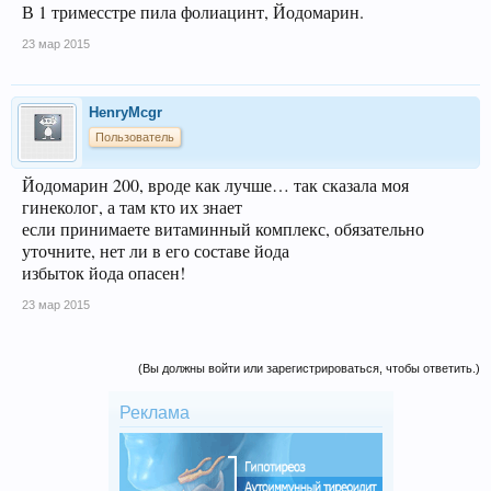
В 1 тримесстре пила фолиацинт, Йодомарин.
23 мар 2015
HenryMcgr
Пользователь
Йодомарин 200, вроде как лучше… так сказала моя
гинеколог, а там кто их знает
если принимаете витаминный комплекс, обязательно
уточните, нет ли в его составе йода
избыток йода опасен!
23 мар 2015
(Вы должны войти или зарегистрироваться, чтобы ответить.)
Реклама