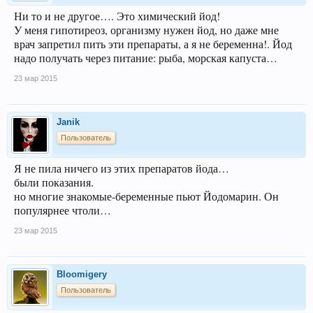
Ни то и не другое…. Это химический йод!
У меня гипотиреоз, организму нужен йод, но даже мне
врач запретил пить эти препараты, а я не беременна!. Йод
надо получать через питание: рыба, морская капуста…
23 мар 2015
Janik
Пользователь
Я не пила ничего из этих препаратов йода…
были показания.
но многие знакомые-беременные пьют Йодомарин. Он
популярнее чтоли…
23 мар 2015
Bloomigery
Пользователь