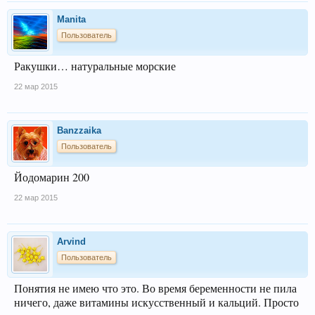
Manita
Пользователь
Ракушки… натуральные морские
22 мар 2015
Banzzaika
Пользователь
Йодомарин 200
22 мар 2015
Arvind
Пользователь
Понятия не имею что это. Во время беременности не пила
ничего, даже витамины искусственный и кальций. Просто