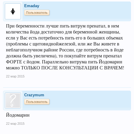
Emaday
Пользователь
При беременности лучше пить витрум пренатал, в нем
количества йода достаточно для беременной женщины,
если у Вас есть потребность пить его в больших объемах
(проблемы с щитовиднойжелезой, или же Вы живете в
неблагополучном районе России, где потребность в йоде
должна быть увеличена), то покупайте витрум пренатал
ФОРТЕ с йодом. Параллельно витрума пить Йодомарин
можно ТОЛЬКО ПОСЛЕ КОНСУЛЬТАЦИИ С ВРАЧЕМ!
22 мар 2015
Crazymum
Пользователь
Йодомарин
22 мар 2015