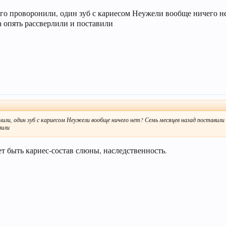
его проворонили, один зуб с кариесом Неужели вообще ничего н
а опять рассверлили и поставили
нили, один зуб с кариесом Неужели вообще ничего нет? Семь месяцев назад поставили
вили
т быть кариес-состав слюны, наследственность.