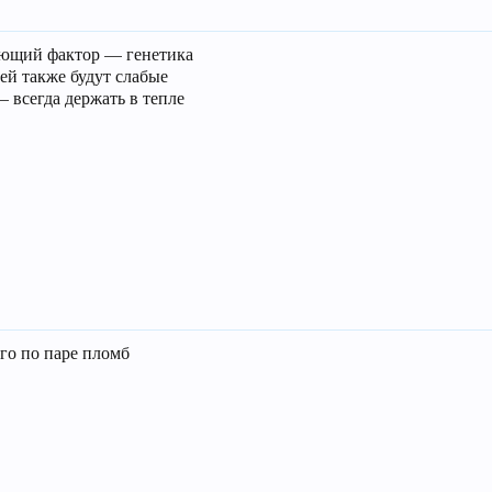
ающий фактор — генетика
тей также будут слабые
— всегда держать в тепле
го по паре пломб