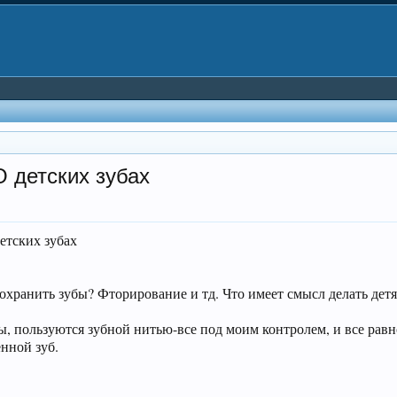
О детских зубах
етских зубах
охранить зубы? Фторирование и тд. Что имеет смысл делать дет
, пользуются зубной нитью-все под моим контролем, и все равн
енной зуб.