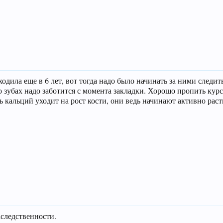
дила еще в 6 лет, вот тогда надо было начинать за ними следить
о зубах надо заботится с момента закладки. Хорошо пропить кур
 кальций уходит на рост кости, они ведь начинают активно расти
аследственности.