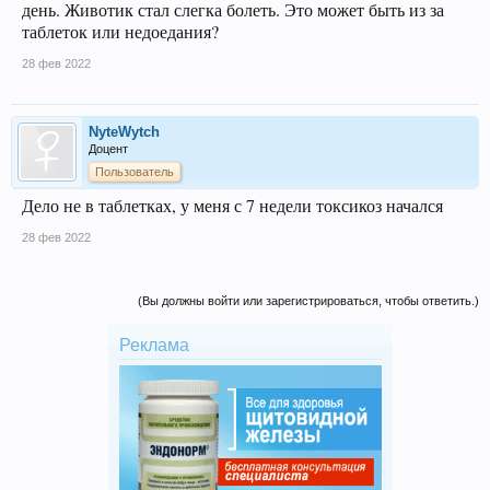
день. Животик стал слегка болеть. Это может быть из за
таблеток или недоедания?
28 фев 2022
NyteWytch
Доцент
Пользователь
Дело не в таблетках, у меня с 7 недели токсикоз начался
28 фев 2022
(Вы должны войти или зарегистрироваться, чтобы ответить.)
Реклама