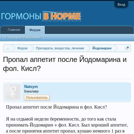
Вход
Главная
Форум
Последние сообщения
...
Форум
Препараты, вещества, лечение
Йодомарин
Пропал аппетит после Йодомарина и
фол. Кисл?
Natsym
Бакалавр
Пользователь
Пропал аппетит после Йодомарина и фол. Кисл?
Я на седьмой недели беременности, до того как стала
принимать Йодомарин + фол. Кисл. Был хороший аппетит,
а после принятия аппетит пропал, кушаю немного 1 раз в