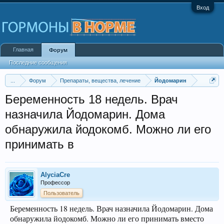
Вход
Главная
Форум
Последние сообщения
...
Форум
Препараты, вещества, лечение
Йодомарин
Беременность 18 недель. Врач
назначила Йодомарин. Дома
обнаружила йодокомб. Можно ли его
принимать в
AlyciaCre
Профессор
Пользователь
Беременность 18 недель. Врач назначила Йодомарин. Дома
обнаружила йодокомб. Можно ли его принимать вместо