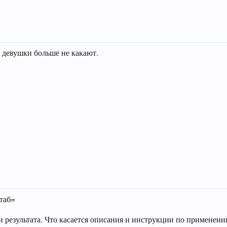
м девушки больше не какают.
таб=
.
 результата. Что касается описания и инструкции по применени