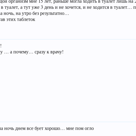
 организм мне 15 лет, раньше могла ходить в туалет лишь на 2 
 в туалет, а тут уже 3 день и не хочется, и не ходится в туалет…
на ночь, на утро без результатно…
ав этих таблеток
!
ему … а почему… сразу к врачу!
на ночь днем все бует хорошо… мне пом огло