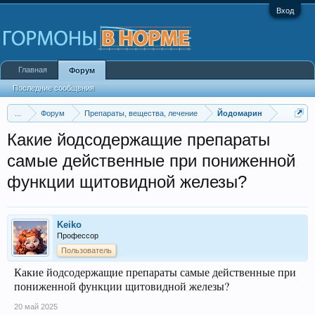
Вход
Главная
Форум
Последние сообщения
...
Форум
Препараты, вещества, лечение
Йодомарин
Какие йодсодержащие препараты
самые действенные при пониженной
функции щитовидной железы?
Keiko
Профессор
Пользователь
Какие йодсодержащие препараты самые действенные при
пониженной функции щитовидной железы?
20 май 2025