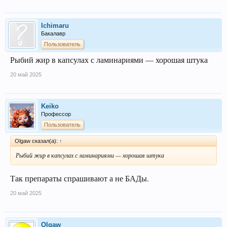
Ichimaru
Бакалавр
Пользователь
Рыбий жир в капсулах с ламинариями — хорошая штука
20 май 2025
Keiko
Профессор
Пользователь
Olgaw сказал(а):
↑
Рыбий жир в капсулах с ламинариями — хорошая штука
Так препараты спрашивают а не БАДы.
20 май 2025
Olgaw