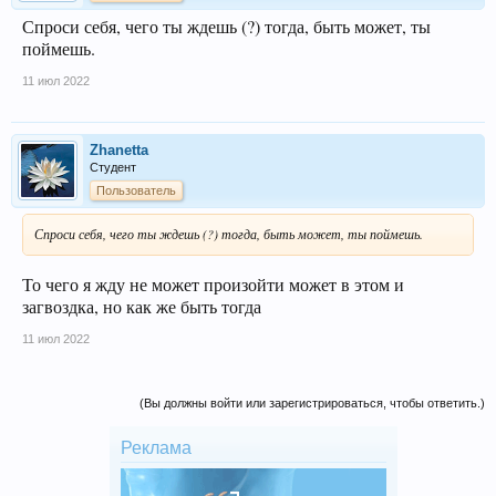
Спроси себя, чего ты ждешь (?) тогда, быть может, ты
поймешь.
11 июл 2022
Zhanetta
Студент
Пользователь
Спроси себя, чего ты ждешь (?) тогда, быть может, ты поймешь.
То чего я жду не может произойти может в этом и
загвоздка, но как же быть тогда
11 июл 2022
(Вы должны войти или зарегистрироваться, чтобы ответить.)
Реклама