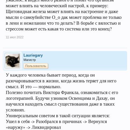
может влиять на человеческий настрой, к примеру:
Щитовидная железа может влиять на настроение и даже
мысли о самоубийстве О_о дак может проблема не только
в лени и нежелании что то делать? В борьбе с вялостью и
стрессом может есть какая то система или это конец?
11 июл 2022
Lauriegary
Магистр
Пользователь
У каждого человека бывает период, когда он
разочаровывается в жизни, когда жизнь теряет для него
смысл. И это — нормально.
Полезно почитать Виктора Франкла, ознакомиться с его
логотерапией. Будучи узником Освенцима и Дахау, он
научился находить смысл существования даже в таких
условиях.
Универсальным советом в такой ситуации является:
Ушел в себя -> Разобрался в причинах -> Вернулся
«наружу» -> Ликвидировал