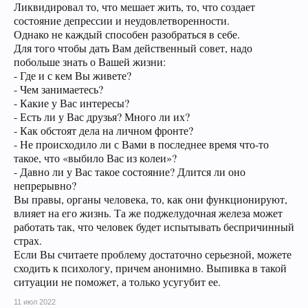
Ликвидировал то, что мешает жить, то, что создает
состояние депрессии и неудовлетворенности.
Однако не каждый способен разобраться в себе.
Для того чтобы дать Вам действенный совет, надо
побольше знать о Вашей жизни:
- Где и с кем Вы живете?
- Чем занимаетесь?
- Какие у Вас интересы?
- Есть ли у Вас друзья? Много ли их?
- Как обстоят дела на личном фронте?
- Не происходило ли с Вами в последнее время что-то
такое, что «выбило Вас из колеи»?
- Давно ли у Вас такое состояние? Длится ли оно
непрерывно?
Вы правы, органы человека, то, как они функционируют,
влияет на его жизнь. Та же поджелудочная железа может
работать так, что человек будет испытывать беспричинный
страх.
Если Вы считаете проблему достаточно серьезной, можете
сходить к психологу, причем анонимно. Выпивка в такой
ситуации не поможет, а только усугубит ее.
11 июл 2022