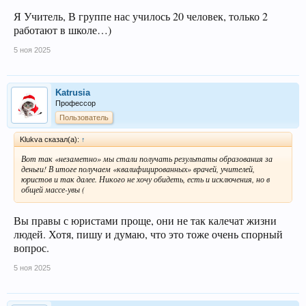
Я Учитель, В группе нас училось 20 человек, только 2
работают в школе…)
5 ноя 2025
Katrusia
Профессор
Пользователь
Klukva сказал(а):
↑
Вот так «незаметно» мы стали получать результаты образования за
деньги! В итоге получаем «квалифицированных» врачей, учителей,
юристов и так далее. Никого не хочу обидеть, есть и исключения, но в
общей массе-увы (
Вы правы с юристами проще, они не так калечат жизни
людей. Хотя, пишу и думаю, что это тоже очень спорный
вопрос.
5 ноя 2025