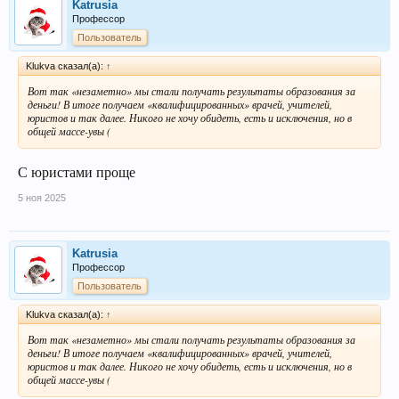
Katrusia
Профессор
Пользователь
Klukva сказал(а):
↑
Вот так «незаметно» мы стали получать результаты образования за
деньги! В итоге получаем «квалифицированных» врачей, учителей,
юристов и так далее. Никого не хочу обидеть, есть и исключения, но в
общей массе-увы (
С юристами проще
5 ноя 2025
Katrusia
Профессор
Пользователь
Klukva сказал(а):
↑
Вот так «незаметно» мы стали получать результаты образования за
деньги! В итоге получаем «квалифицированных» врачей, учителей,
юристов и так далее. Никого не хочу обидеть, есть и исключения, но в
общей массе-увы (