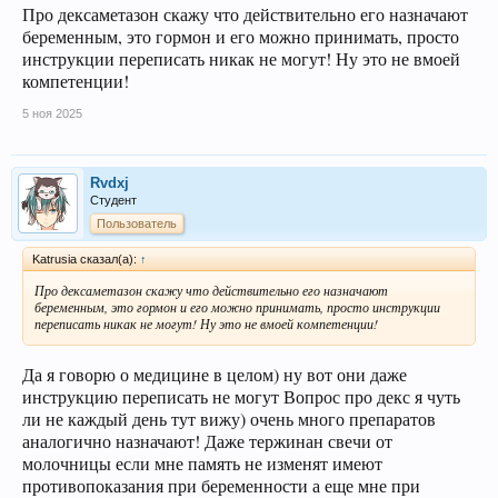
Про дексаметазон скажу что действительно его назначают
беременным, это гормон и его можно принимать, просто
инструкции переписать никак не могут! Ну это не вмоей
компетенции!
5 ноя 2025
Rvdxj
Студент
Пользователь
Katrusia сказал(а):
↑
Про дексаметазон скажу что действительно его назначают
беременным, это гормон и его можно принимать, просто инструкции
переписать никак не могут! Ну это не вмоей компетенции!
Да я говорю о медицине в целом) ну вот они даже
инструкцию переписать не могут Вопрос про декс я чуть
ли не каждый день тут вижу) очень много препаратов
аналогично назначают! Даже тержинан свечи от
молочницы если мне память не изменят имеют
противопоказания при беременности а еще мне при