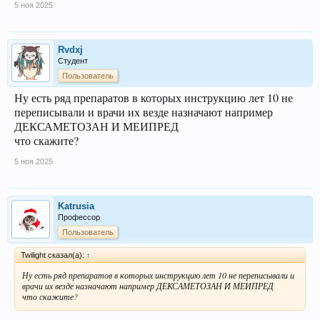
5 ноя 2025
Rvdxj
Студент
Пользователь
Ну есть ряд препаратов в которых инструкцию лет 10 не
переписывали и врачи их везде назначают например
ДЕКСАМЕТОЗАН И МЕИПРЕД
что скажите?
5 ноя 2025
Katrusia
Профессор
Пользователь
Twilight сказал(а):
↑
Ну есть ряд препаратов в которых инструкцию лет 10 не переписывали и
врачи их везде назначают например ДЕКСАМЕТОЗАН И МЕИПРЕД
что скажите?