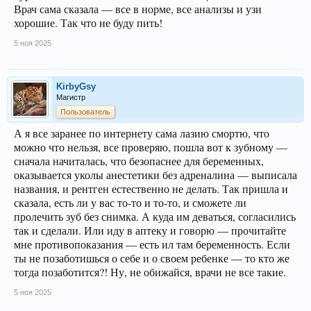
Врач сама сказала — все в норме, все анализы и узи
хорошие. Так что не буду пить!
5 ноя 2025
KirbyGsy
Магистр
Пользователь
А я все заранее по интернету сама лазию смортю, что
можно что нельзя, все проверяю, пошла вот к зубному —
сначала начиталась, что безопаснее для беременных,
оказывается уколы анестетики без адреналина — выписала
названия, и рентген естественно не делать. Так пришла и
сказала, есть ли у вас то-то и то-то, и сможете ли
пролечить зуб без снимка. А куда им деваться, согласились
так и сделали. Или иду в аптеку и говорю — прочитайте
мне противопоказания — есть ил там беременность. Если
ты не позаботишься о себе и о своем ребенке — то кто же
тогда позаботится?! Ну, не обижайся, врачи не все такие.
5 ноя 2025