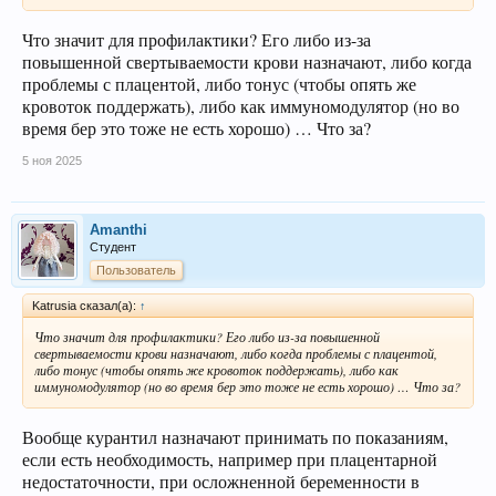
Что значит для профилактики? Его либо из-за
повышенной свертываемости крови назначают, либо когда
проблемы с плацентой, либо тонус (чтобы опять же
кровоток поддержать), либо как иммуномодулятор (но во
время бер это тоже не есть хорошо) … Что за?
5 ноя 2025
Amanthi
Студент
Пользователь
Katrusia сказал(а):
↑
Что значит для профилактики? Его либо из-за повышенной
свертываемости крови назначают, либо когда проблемы с плацентой,
либо тонус (чтобы опять же кровоток поддержать), либо как
иммуномодулятор (но во время бер это тоже не есть хорошо) … Что за?
Вообще курантил назначают принимать по показаниям,
если есть необходимость, например при плацентарной
недостаточности, при осложненной беременности в