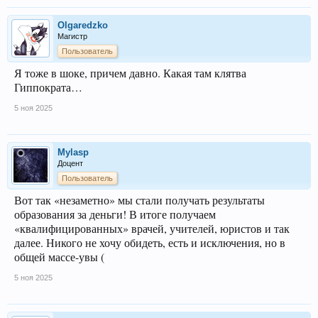
Olgaredzko
Магистр
Пользователь
Я тоже в шоке, причем давно. Какая там клятва
Гиппократа…
5 ноя 2025
Mylasp
Доцент
Пользователь
Вот так «незаметно» мы стали получать результаты
образования за деньги! В итоге получаем
«квалифицированных» врачей, учителей, юристов и так
далее. Никого не хочу обидеть, есть и исключения, но в
общей массе-увы (
5 ноя 2025