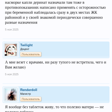
насморке капли деринат назначали там тоже в
противопоказаниях написано применять с осторожностью
при беременной наблюдалась сразу в двух местах ЖК
районной и у своей знакомой периодически совершенно
разные назначения
5 ноя 2025
Twilight
Доцент
Пользователь
А мне везет с врачами, ни разу тупого не встретила, чего и
Вам желаю)
5 ноя 2025
Renderdoll
Магистр
Пользователь
Я вообще без таблеток живу, то что полезно матери — не
полезно ребенку